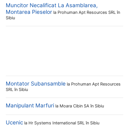
Muncitor Necalificat La Asamblarea,
Montarea Pieselor
la
Prohuman Apt Resources SRL
în
Sibiu
Montator Subansamble
la
Prohuman Apt Resources
SRL
în Sibiu
Manipulant Marfuri
la
Moara Cibin SA
în Sibiu
Ucenic
la
Hr Systems International SRL
în Sibiu