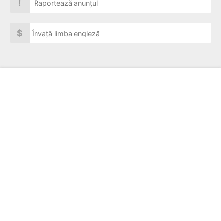
!
Raportează anunțul
$
Învață limba engleză