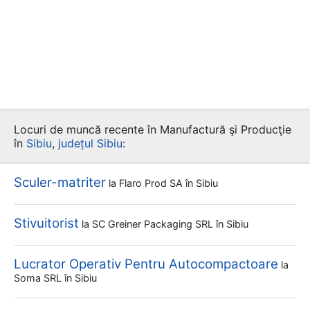
Locuri de muncă recente în Manufactură şi Producţie
în
Sibiu
,
județul Sibiu
:
Sculer-matriter
la
Flaro Prod SA
în Sibiu
Stivuitorist
la
SC Greiner Packaging SRL
în Sibiu
Lucrator Operativ Pentru Autocompactoare
la
Soma SRL
în Sibiu