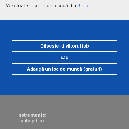
Vezi toate locurile de muncă din
Sibiu
Găsește-ți viitorul job
sau
Adaugă un loc de muncă (gratuit)
Instrumente:
Caută joburi