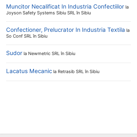
Muncitor Necalificat In Industria Confectiilor
la
Joyson Safety Systems Sibiu SRL
în Sibiu
Confectioner, Prelucrator In Industria Textila
la
So Conf SRL
în Sibiu
Sudor
la
Newmetric SRL
în Sibiu
Lacatus Mecanic
la
Retrasib SRL
în Sibiu