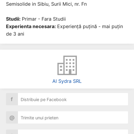
Semisolide in Sibiu, Surii Mici, nr. Fn
Studii:
Primar - Fara Studii
Experienta necesara:
Experiență puțină - mai puțin
de 3 ani
Al Sydra SRL
f
Distribuie pe Facebook
@
Trimite unui prieten