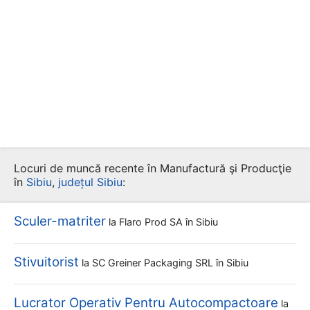
Locuri de muncă recente în Manufactură şi Producţie
în
Sibiu
,
județul Sibiu
:
Sculer-matriter
la
Flaro Prod SA
în Sibiu
Stivuitorist
la
SC Greiner Packaging SRL
în Sibiu
Lucrator Operativ Pentru Autocompactoare
la