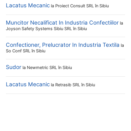
Lacatus Mecanic
la
Proiect Consult SRL
în Sibiu
Muncitor Necalificat In Industria Confectiilor
la
Joyson Safety Systems Sibiu SRL
în Sibiu
Confectioner, Prelucrator In Industria Textila
la
So Conf SRL
în Sibiu
Sudor
la
Newmetric SRL
în Sibiu
Lacatus Mecanic
la
Retrasib SRL
în Sibiu