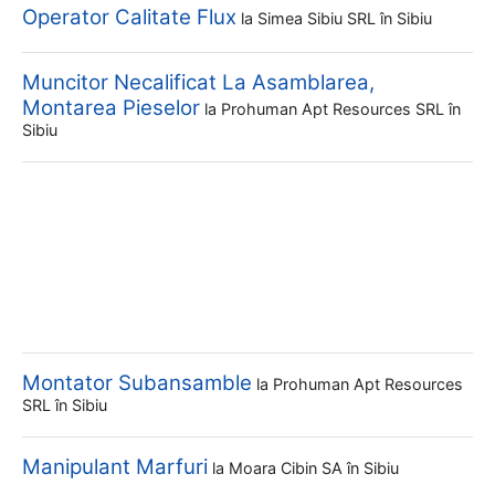
Operator Calitate Flux
la
Simea Sibiu SRL
în Sibiu
Muncitor Necalificat La Asamblarea,
Montarea Pieselor
la
Prohuman Apt Resources SRL
în
Sibiu
Montator Subansamble
la
Prohuman Apt Resources
SRL
în Sibiu
Manipulant Marfuri
la
Moara Cibin SA
în Sibiu