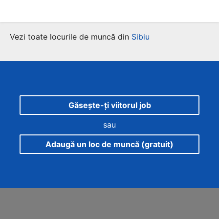
Vezi toate locurile de muncă din
Sibiu
Găsește-ți viitorul job
sau
Adaugă un loc de muncă (gratuit)