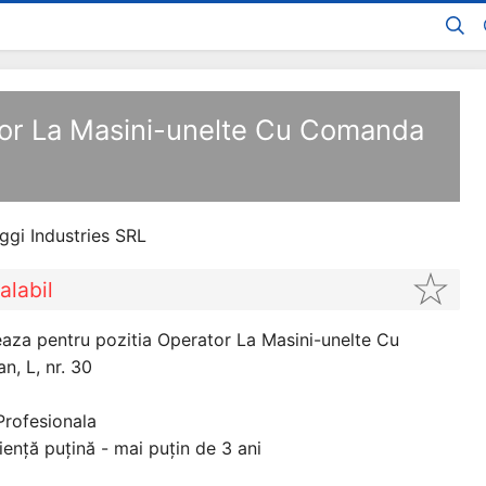
tor La Masini-unelte Cu Comanda
ggi Industries SRL
alabil
eaza pentru pozitia Operator La Masini-unelte Cu
n, L, nr. 30
Profesionala
iență puțină - mai puțin de 3 ani