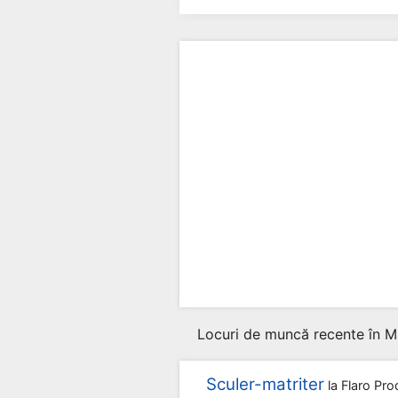
Locuri de muncă recente în M
Sculer-matriter
la
Flaro Pr