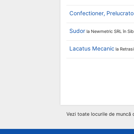
Confectioner, Prelucrator
Sudor
la
Newmetric SRL
în Sib
Lacatus Mecanic
la
Retras
Vezi toate locurile de muncă 