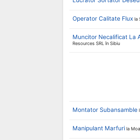
Lucrator Sortator Deseur
Operator Calitate Flux
la
Muncitor Necalificat La
Resources SRL
în Sibiu
Montator Subansamble
Manipulant Marfuri
la
Moa