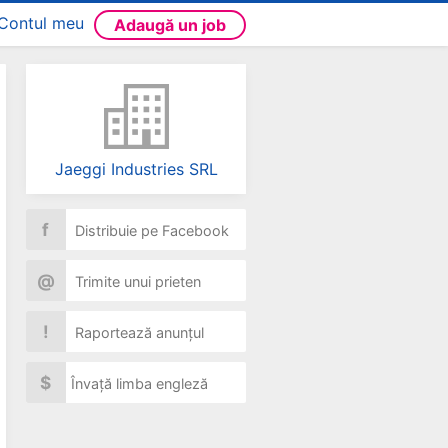
Contul meu
Adaugă un job
Jaeggi Industries SRL
f
Distribuie pe Facebook
@
Trimite unui prieten
!
Raportează anunțul
$
Învață limba engleză