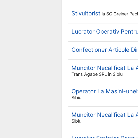
Stivuitorist
la
SC Greiner Pa
Lucrator Operativ Pent
Confectioner Articole Din 
Muncitor Necalificat La 
Trans Agape SRL
în Sibiu
Operator La Masini-un
Sibiu
Muncitor Necalificat La
Sibiu