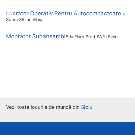
Lucrator Operativ Pentru Autocompactoare
la
Soma SRL
în Sibiu
Montator Subansamble
la
Flaro Prod SA
în Sibiu
Vezi toate locurile de muncă din
Sibiu