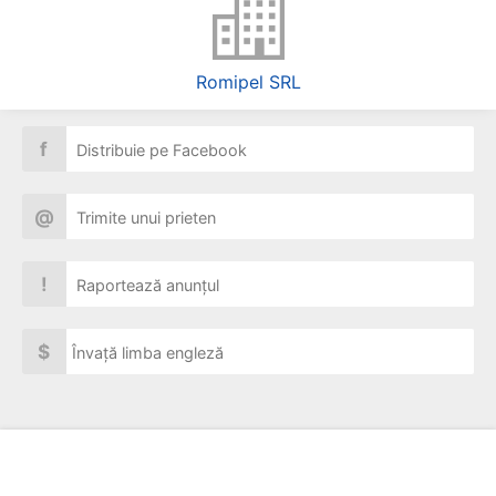
Romipel SRL
f
Distribuie pe Facebook
@
Trimite unui prieten
!
Raportează anunțul
$
Învață limba engleză