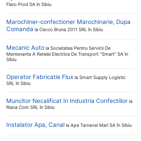
Flaro Prod SA
în Sibiu
Marochiner-confectioner Marochinarie, Dupa
Comanda
la
Cecco Bruna 2011 SRL
în Sibiu
Mecanic Auto
la
Societatea Pentru Servicii De
Mentenanta A Retelei Electrice De Transport "smart" SA
în
Sibiu
Operator Fabricatie Flux
la
Smart Supply Logistic
SRL
în Sibiu
Muncitor Necalificat In Industria Confectiilor
la
Riana Com SRL
în Sibiu
Instalator Apa, Canal
la
Apa Tarnavei Mari SA
în Sibiu