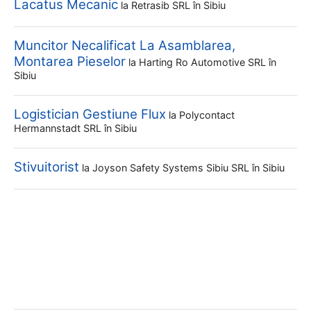
Lacatus Mecanic
la
Retrasib SRL
în Sibiu
Muncitor Necalificat La Asamblarea,
Montarea Pieselor
la
Harting Ro Automotive SRL
în
Sibiu
Logistician Gestiune Flux
la
Polycontact
Hermannstadt SRL
în Sibiu
Stivuitorist
la
Joyson Safety Systems Sibiu SRL
în Sibiu