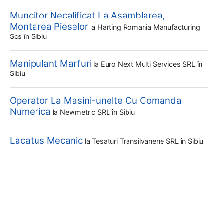
Muncitor Necalificat La Asamblarea,
Montarea Pieselor
la
Harting Romania Manufacturing
Scs
în Sibiu
Manipulant Marfuri
la
Euro Next Multi Services SRL
în
Sibiu
Operator La Masini-unelte Cu Comanda
Numerica
la
Newmetric SRL
în Sibiu
Lacatus Mecanic
la
Tesaturi Transilvanene SRL
în Sibiu