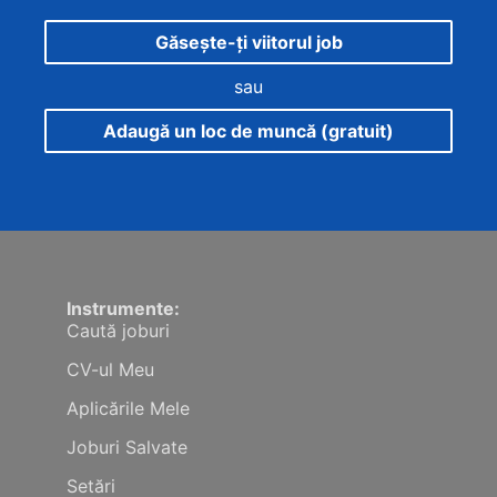
Găsește-ți viitorul job
sau
Adaugă un loc de muncă (gratuit)
Instrumente:
Caută joburi
CV-ul Meu
Aplicările Mele
Joburi Salvate
Setări