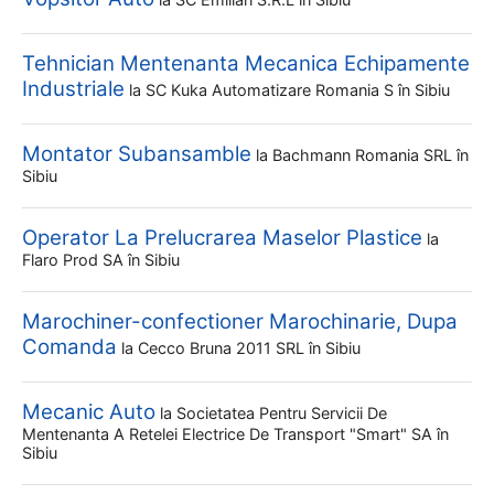
Tehnician Mentenanta Mecanica Echipamente
Industriale
la
SC Kuka Automatizare Romania S
în Sibiu
Montator Subansamble
la
Bachmann Romania SRL
în
Sibiu
Operator La Prelucrarea Maselor Plastice
la
Flaro Prod SA
în Sibiu
Marochiner-confectioner Marochinarie, Dupa
Comanda
la
Cecco Bruna 2011 SRL
în Sibiu
Mecanic Auto
la
Societatea Pentru Servicii De
Mentenanta A Retelei Electrice De Transport "smart" SA
în
Sibiu