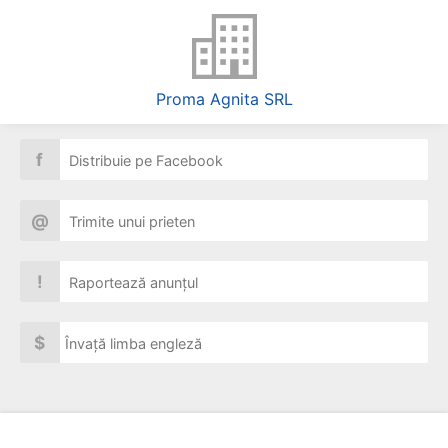
Proma Agnita SRL
f
Distribuie pe Facebook
@
Trimite unui prieten
!
Raportează anunțul
$
Învață limba engleză