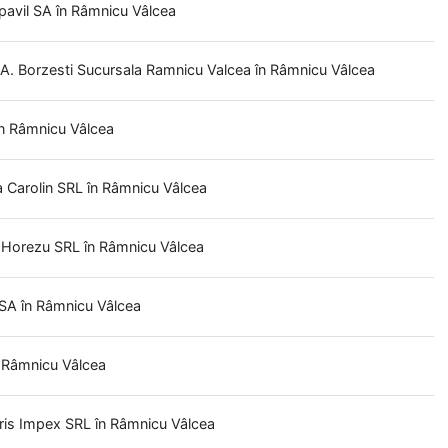
pavil SA
în Râmnicu Vâlcea
. Borzesti Sucursala Ramnicu Valcea
în Râmnicu Vâlcea
în Râmnicu Vâlcea
a
Carolin SRL
în Râmnicu Vâlcea
t Horezu SRL
în Râmnicu Vâlcea
 SA
în Râmnicu Vâlcea
n Râmnicu Vâlcea
ris Impex SRL
în Râmnicu Vâlcea