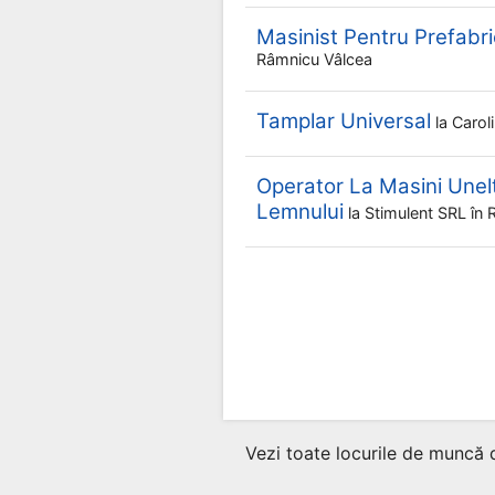
Masinist Pentru Prefabr
Râmnicu Vâlcea
Tamplar Universal
la
Carol
Operator La Masini Une
Lemnului
la
Stimulent SRL
în 
Vezi toate locurile de muncă 