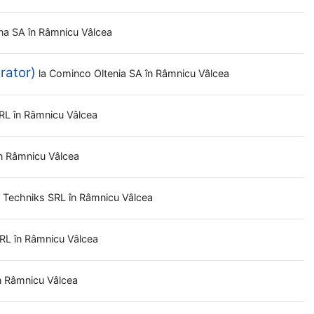
na SA
în Râmnicu Vâlcea
rator)
la
Cominco Oltenia SA
în Râmnicu Vâlcea
SRL
în Râmnicu Vâlcea
în Râmnicu Vâlcea
l Techniks SRL
în Râmnicu Vâlcea
SRL
în Râmnicu Vâlcea
n Râmnicu Vâlcea