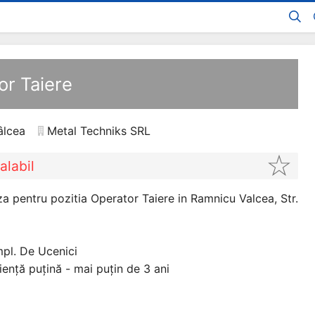
or Taiere
âlcea
Metal Techniks SRL
alabil
 pentru pozitia Operator Taiere in Ramnicu Valcea, Str.
mpl. De Ucenici
iență puțină - mai puțin de 3 ani