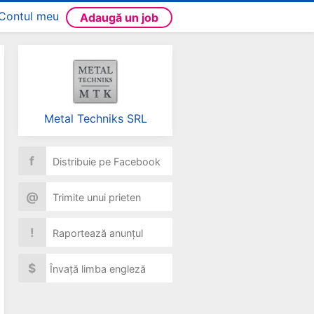
Contul meu
Adaugă un job
Metal Techniks SRL
f
Distribuie pe Facebook
@
Trimite unui prieten
!
Raportează anunțul
$
Învață limba engleză