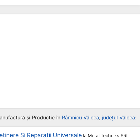
anufactură şi Producţie în
Râmnicu Vâlcea
,
județul Vâlcea
:
tinere Si Reparatii Universale
la
Metal Techniks SRL