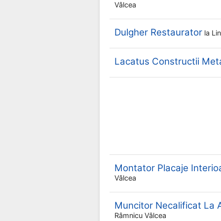
Vâlcea
Dulgher Restaurator
la
Li
Lacatus Constructii Meta
Montator Placaje Interio
Vâlcea
Muncitor Necalificat La
Râmnicu Vâlcea