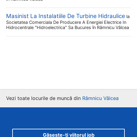
Masinist La Instalatiile De Turbine Hidraulice
la
Societatea Comerciala De Producere A Energiei Electrice In
Hidrocentrale "hidroelectrica" Sa Bucures
în Râmnicu Vâlcea
Vezi toate locurile de muncă din
Râmnicu Vâlcea
Găsește-ți viitorul job