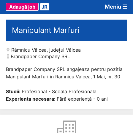
Meniu ☰
Adaugă job
JR
Manipulant Marfuri
Râmnicu Vâlcea
,
județul Vâlcea
Brandpaper Company SRL
Brandpaper Company SRL angajeaza pentru pozitia
Manipulant Marfuri in Ramnicu Valcea, 1 Mai, nr. 30
Studii:
Profesional - Scoala Profesionala
Experienta necesara:
Fără experiență - 0 ani