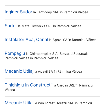
Inginer Sudor
la
Termorep SRL
în Râmnicu Vâlcea
Sudor
la
Metal Techniks SRL
în Râmnicu Vâlcea
Instalator Apa, Canal
la
Apavil SA
în Râmnicu Vâlcea
Pompagiu
la
Chimcomplex S.a. Borzesti Sucursala
Ramnicu Valcea
în Râmnicu Vâlcea
Mecanic Utilaj
la
Apavil SA
în Râmnicu Vâlcea
Tinichigiu In Constructii
la
Carolin SRL
în Râmnicu
Vâlcea
Mecanic Utilaj
la
Win Forest Horezu SRL
în Râmnicu