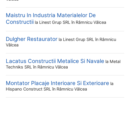
Maistru In Industria Materialelor De
Constructii
la
Linest Grup SRL
în Râmnicu Vâlcea
Dulgher Restaurator
la
Linest Grup SRL
în Râmnicu
Vâlcea
Lacatus Constructii Metalice Si Navale
la
Metal
Techniks SRL
în Râmnicu Vâlcea
Montator Placaje Interioare Si Exterioare
la
Hispano Construct SRL
în Râmnicu Vâlcea