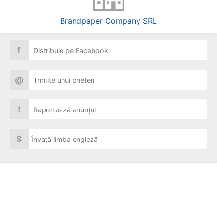
Brandpaper Company SRL
f
Distribuie pe Facebook
@
Trimite unui prieten
!
Raportează anunțul
$
Învață limba engleză