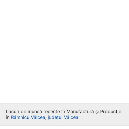
Locuri de muncă recente în Manufactură şi Producţie
în
Râmnicu Vâlcea
,
județul Vâlcea
: