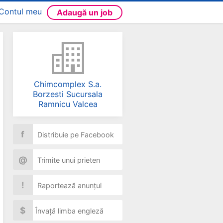
Contul meu
Adaugă un job
Chimcomplex S.a.
Borzesti Sucursala
Ramnicu Valcea
f
Distribuie pe Facebook
@
Trimite unui prieten
!
Raportează anunțul
$
Învață limba engleză