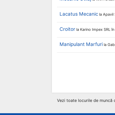
Lacatus Mecanic
la
Apavil
Croitor
la
Karino Impex SRL
î
Manipulant Marfuri
la
Gab
Vezi toate locurile de muncă 