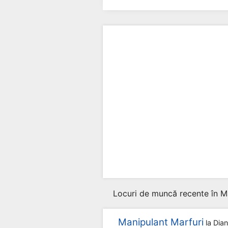
Locuri de muncă recente în M
Manipulant Marfuri
la
Dia