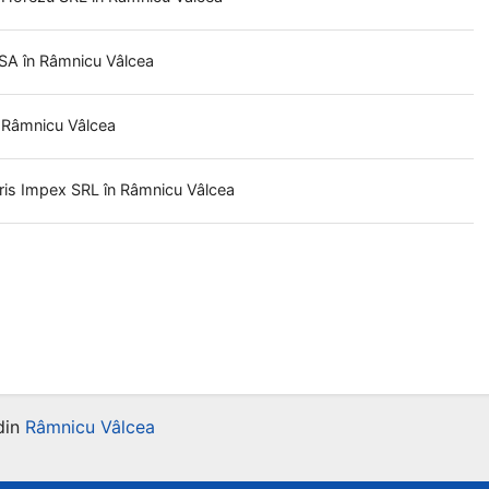
 SA
în Râmnicu Vâlcea
n Râmnicu Vâlcea
ris Impex SRL
în Râmnicu Vâlcea
din
Râmnicu Vâlcea