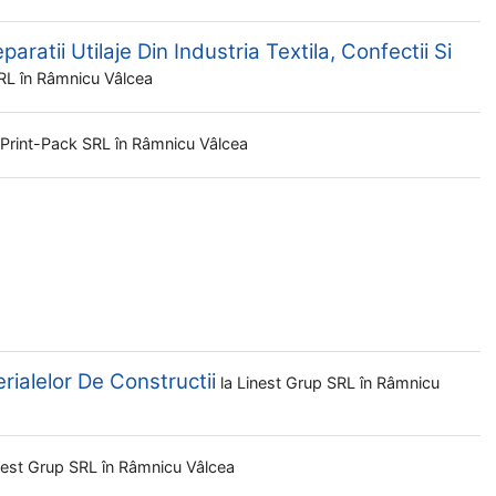
aratii Utilaje Din Industria Textila, Confectii Si
SRL
în Râmnicu Vâlcea
Print-Pack SRL
în Râmnicu Vâlcea
rialelor De Constructii
la
Linest Grup SRL
în Râmnicu
nest Grup SRL
în Râmnicu Vâlcea