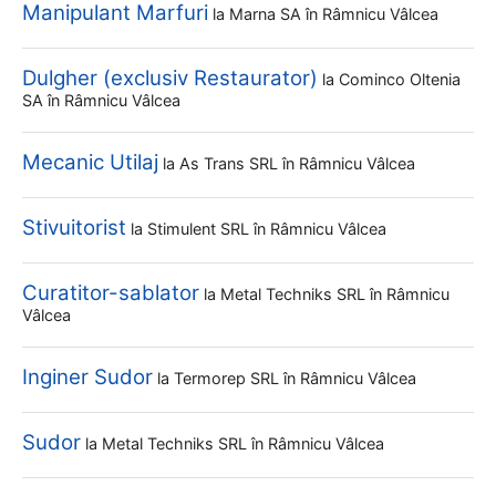
Manipulant Marfuri
la
Marna SA
în Râmnicu Vâlcea
Dulgher (exclusiv Restaurator)
la
Cominco Oltenia
SA
în Râmnicu Vâlcea
Mecanic Utilaj
la
As Trans SRL
în Râmnicu Vâlcea
Stivuitorist
la
Stimulent SRL
în Râmnicu Vâlcea
Curatitor-sablator
la
Metal Techniks SRL
în Râmnicu
Vâlcea
Inginer Sudor
la
Termorep SRL
în Râmnicu Vâlcea
Sudor
la
Metal Techniks SRL
în Râmnicu Vâlcea