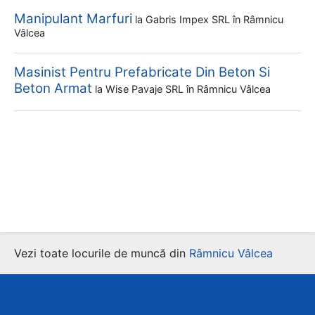
Manipulant Marfuri
la
Gabris Impex SRL
în Râmnicu
Vâlcea
Masinist Pentru Prefabricate Din Beton Si
Beton Armat
la
Wise Pavaje SRL
în Râmnicu Vâlcea
Vezi toate locurile de muncă din
Râmnicu Vâlcea