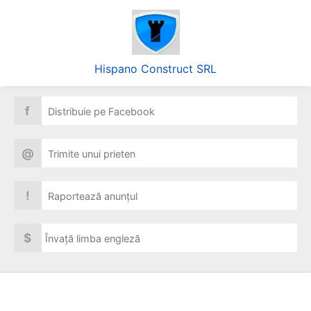
Hispano Construct SRL
f
Distribuie pe Facebook
@
Trimite unui prieten
!
Raportează anunțul
$
Învață limba engleză