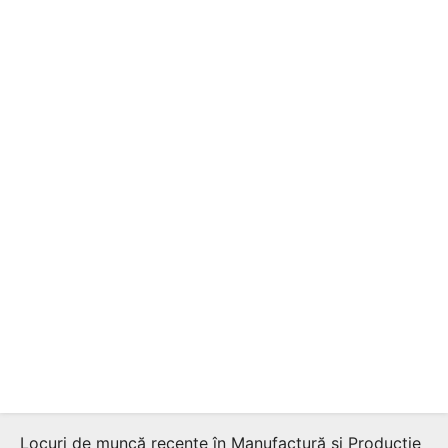
Locuri de muncă recente în Manufactură şi Producţie