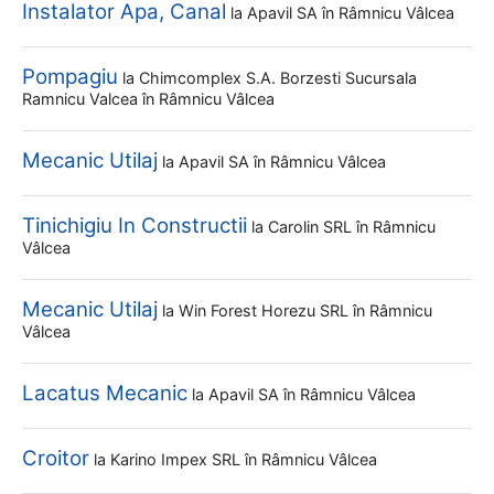
Instalator Apa, Canal
la
Apavil SA
în Râmnicu Vâlcea
Pompagiu
la
Chimcomplex S.a. Borzesti Sucursala
Ramnicu Valcea
în Râmnicu Vâlcea
Mecanic Utilaj
la
Apavil SA
în Râmnicu Vâlcea
Tinichigiu In Constructii
la
Carolin SRL
în Râmnicu
Vâlcea
Mecanic Utilaj
la
Win Forest Horezu SRL
în Râmnicu
Vâlcea
Lacatus Mecanic
la
Apavil SA
în Râmnicu Vâlcea
Croitor
la
Karino Impex SRL
în Râmnicu Vâlcea