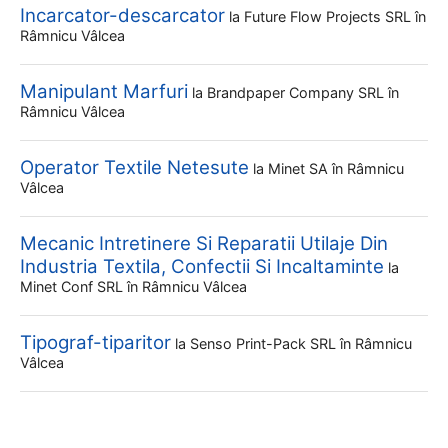
Incarcator-descarcator
la
Future Flow Projects SRL
în
Râmnicu Vâlcea
Manipulant Marfuri
la
Brandpaper Company SRL
în
Râmnicu Vâlcea
Operator Textile Netesute
la
Minet SA
în Râmnicu
Vâlcea
Mecanic Intretinere Si Reparatii Utilaje Din
Industria Textila, Confectii Si Incaltaminte
la
Minet Conf SRL
în Râmnicu Vâlcea
Tipograf-tiparitor
la
Senso Print-Pack SRL
în Râmnicu
Vâlcea