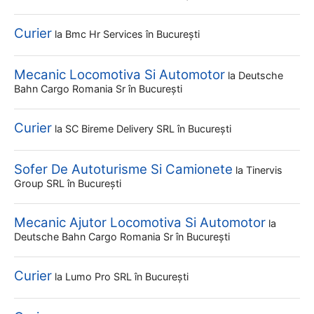
Curier
la
Bmc Hr Services
în București
Mecanic Locomotiva Si Automotor
la
Deutsche
Bahn Cargo Romania Sr
în București
Curier
la
SC Bireme Delivery SRL
în București
Sofer De Autoturisme Si Camionete
la
Tinervis
Group SRL
în București
Mecanic Ajutor Locomotiva Si Automotor
la
Deutsche Bahn Cargo Romania Sr
în București
Curier
la
Lumo Pro SRL
în București