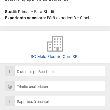
Studii:
Primar - Fara Studii
Experienta necesara:
Fără experiență - 0 ani
SC Mele Electric Cars SRL
f
Distribuie pe Facebook
@
Trimite unui prieten
!
Raportează anunțul