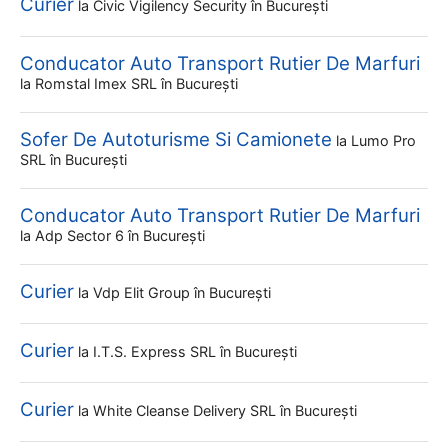
Curier
la
Civic Vigilency Security
în București
Conducator Auto Transport Rutier De Marfuri
la
Romstal Imex SRL
în București
Sofer De Autoturisme Si Camionete
la
Lumo Pro
SRL
în București
Conducator Auto Transport Rutier De Marfuri
la
Adp Sector 6
în București
Curier
la
Vdp Elit Group
în București
Curier
la
I.t.s. Express SRL
în București
Curier
la
White Cleanse Delivery SRL
în București