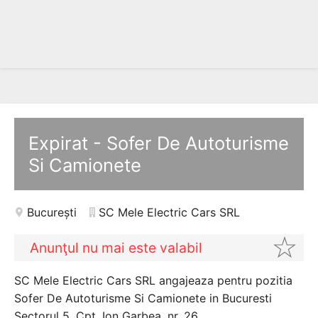
Expirat - Sofer De Autoturisme
Si Camionete
București
SC Mele Electric Cars SRL
Anunţul nu mai este valabil
SC Mele Electric Cars SRL angajeaza pentru pozitia
Sofer De Autoturisme Si Camionete in Bucuresti
Sectorul 5, Cpt. Ion Garbea, nr. 26