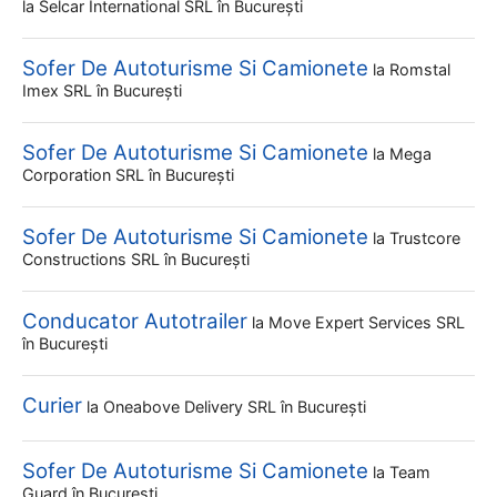
la
Selcar International SRL
în București
Sofer De Autoturisme Si Camionete
la
Romstal
Imex SRL
în București
Sofer De Autoturisme Si Camionete
la
Mega
Corporation SRL
în București
Sofer De Autoturisme Si Camionete
la
Trustcore
Constructions SRL
în București
Conducator Autotrailer
la
Move Expert Services SRL
în București
Curier
la
Oneabove Delivery SRL
în București
Sofer De Autoturisme Si Camionete
la
Team
Guard
în București