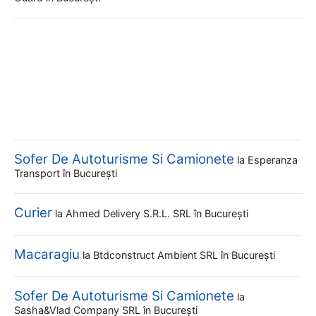
Sofer De Autoturisme Si Camionete
la
Esperanza
Transport
în București
Curier
la
Ahmed Delivery S.r.l. SRL
în București
Macaragiu
la
Btdconstruct Ambient SRL
în București
Sofer De Autoturisme Si Camionete
la
Sasha&vlad Company SRL
în București