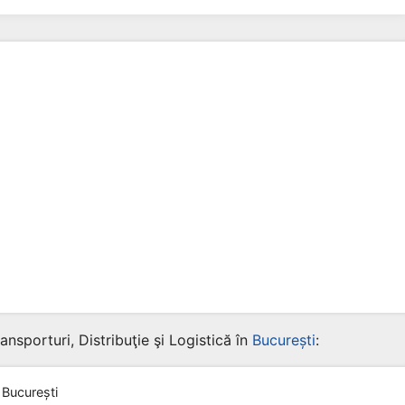
nsporturi, Distribuţie şi Logistică în
București
:
 București