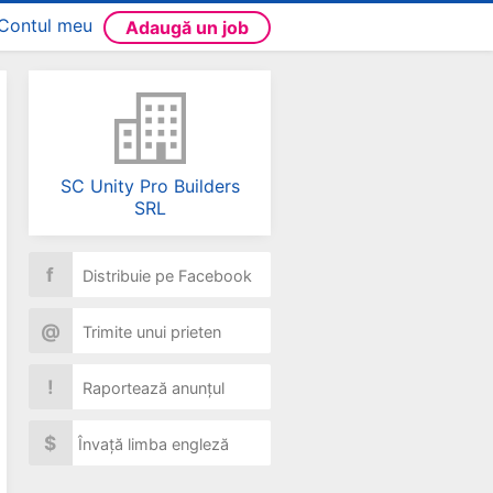
Contul meu
Adaugă un job
SC Unity Pro Builders
SRL
f
Distribuie pe Facebook
@
Trimite unui prieten
!
Raportează anunțul
$
Învață limba engleză