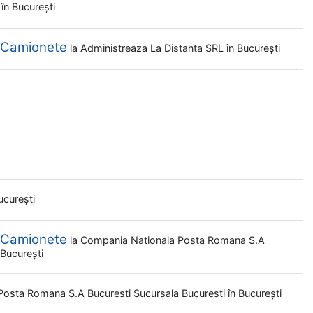
L
în București
i Camionete
la
Administreaza La Distanta SRL
în București
ucurești
i Camionete
la
Compania Nationala Posta Romana S.a
 București
Posta Romana S.a Bucuresti Sucursala Bucuresti
în București