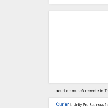
Locuri de muncă recente în Tra
Curier
la
Unity Pro Business
în