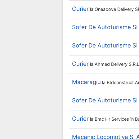
Curier
la
Oneabove Delivery 
Sofer De Autoturisme S
Sofer De Autoturisme S
Curier
la
Ahmed Delivery S.r.
Macaragiu
la
Btdconstruct 
Sofer De Autoturisme S
Curier
la
Bmc Hr Services
în B
Mecanic Locomotiva Si 