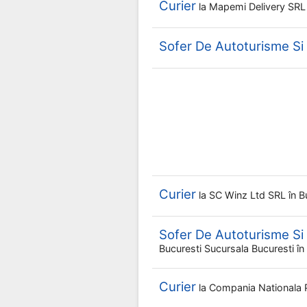
Curier
la
Mapemi Delivery SR
Sofer De Autoturisme S
Curier
la
SC Winz Ltd SRL
în B
Sofer De Autoturisme S
Bucuresti Sucursala Bucuresti
în
Curier
la
Compania Nationala 