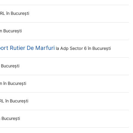
 SRL
în București
în București
rt Rutier De Marfuri
la
Adp Sector 6
în București
n București
on
în București
SRL
în București
n București