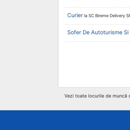
Curier
la
SC Bireme Delivery 
Sofer De Autoturisme S
Vezi toate locurile de muncă 