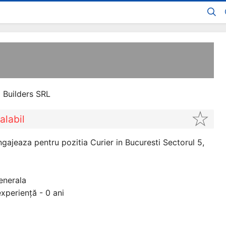
 Builders SRL
alabil
gajeaza pentru pozitia Curier in Bucuresti Sectorul 5,
enerala
xperiență - 0 ani