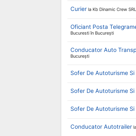
Curier
la
Kb Dinamic Crew SR
Oficiant Posta Telegram
Bucuresti
în București
Conducator Auto Transpo
București
Sofer De Autoturisme S
Sofer De Autoturisme S
Sofer De Autoturisme S
Conducator Autotrailer
l