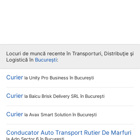
Locuri de muncă recente în Transporturi, Distribuţie şi
Logistică în
București
:
Curier
la
Unity Pro Business
în București
Curier
la
Baicu Brisk Delivery SRL
în București
Curier
la
Avax Smart Solution
în București
Conducator Auto Transport Rutier De Marfuri
la
Adp Sector 6
în București