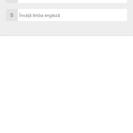
$
Învață limba engleză