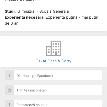
Studii:
Gimnazial - Scoala Generala
Experienta necesara:
Experiență puțină - mai puțin
de 3 ani
Ozkar Cash & Carry
f
Distribuie pe Facebook
@
Trimite unui prieten
!
Raportează anunțul