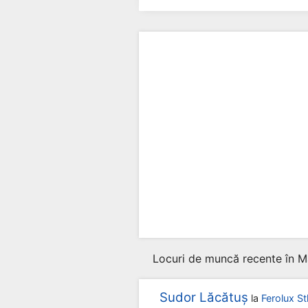
Locuri de muncă recente în M
Sudor Lăcătuș
la
Ferolux St