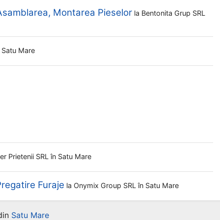
 Asamblarea, Montarea Pieselor
la
Bentonita Grup SRL
n Satu Mare
er Prietenii SRL
în Satu Mare
regatire Furaje
la
Onymix Group SRL
în Satu Mare
din
Satu Mare