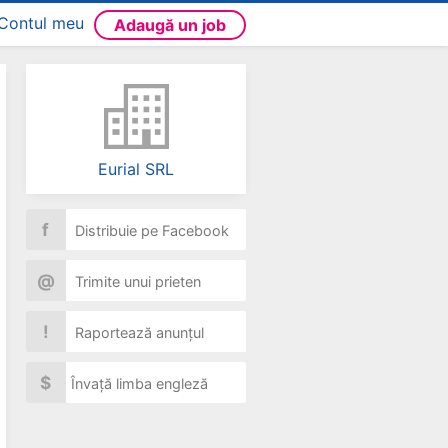
Contul meu
Adaugă un job
Eurial SRL
f
Distribuie pe Facebook
@
Trimite unui prieten
!
Raportează anunțul
$
Învață limba engleză