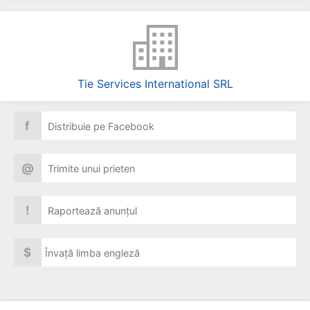
Tie Services International SRL
f
Distribuie pe Facebook
@
Trimite unui prieten
!
Raportează anunțul
$
Învață limba engleză