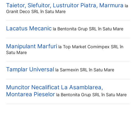
Taietor, Slefuitor, Lustruitor Piatra, Marmura
la
Granit Deco SRL
în Satu Mare
Lacatus Mecanic
la
Bentonita Grup SRL
în Satu Mare
Manipulant Marfuri
la
Top Market Comimpex SRL
în
Satu Mare
Tamplar Universal
la
Sarmexin SRL
în Satu Mare
Muncitor Necalificat La Asamblarea,
Montarea Pieselor
la
Bentonita Grup SRL
în Satu Mare