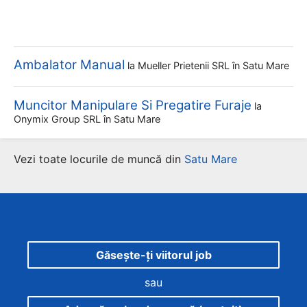
Ambalator Manual
la
Mueller Prietenii SRL
în Satu Mare
Muncitor Manipulare Si Pregatire Furaje
la
Onymix Group SRL
în Satu Mare
Vezi toate locurile de muncă din
Satu Mare
Găsește-ți viitorul job
sau