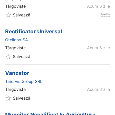
Târgovişte
Acum 6 zile
Salvează
Rectificator Universal
Otelinox SA
Târgovişte
Acum 6 zile
Salvează
Vanzator
Tinervis Group SRL
Târgovişte
Acum 6 zile
Salvează
Muncitor Necalificat In Agricultura