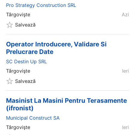
Pro Strategy Construction SRL
Târgovişte
Azi
Salvează
Operator Introducere, Validare Si
Prelucrare Date
SC Destin Up SRL
Târgovişte
Ieri
Salvează
Masinist La Masini Pentru Terasamente
(ifronist)
Municipal Construct SA
Târgovişte
Ieri