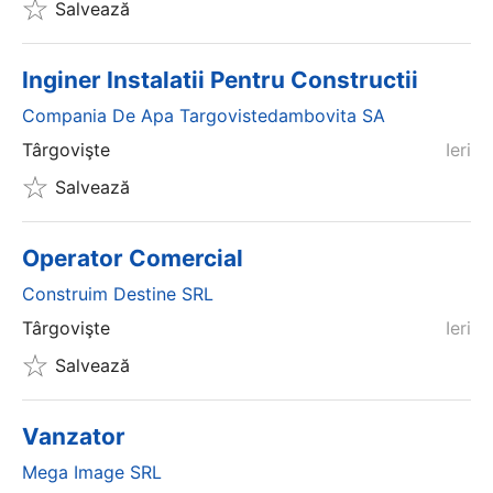
Salvează
Inginer Instalatii Pentru Constructii
Compania De Apa Targovistedambovita SA
Târgovişte
Ieri
Salvează
Operator Comercial
Construim Destine SRL
Târgovişte
Ieri
Salvează
Vanzator
Mega Image SRL