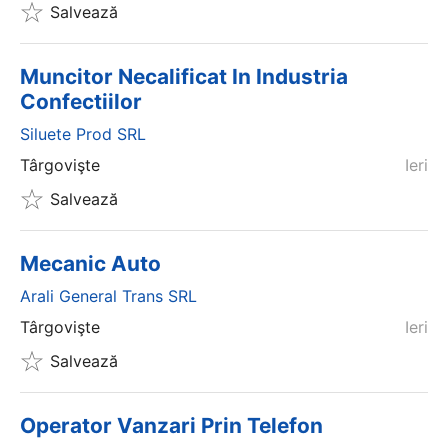
Salvează
Muncitor Necalificat In Industria
Confectiilor
Siluete Prod SRL
Târgovişte
Ieri
Salvează
Mecanic Auto
Arali General Trans SRL
Târgovişte
Ieri
Salvează
Operator Vanzari Prin Telefon