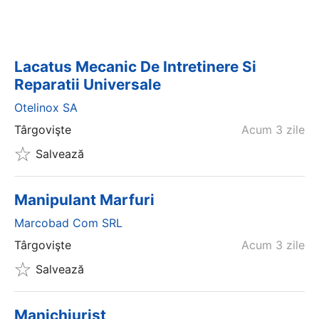
Lacatus Mecanic De Intretinere Si
Reparatii Universale
Otelinox SA
Târgovişte
Acum 3 zile
Salvează
Manipulant Marfuri
Marcobad Com SRL
Târgovişte
Acum 3 zile
Salvează
Manichiurist