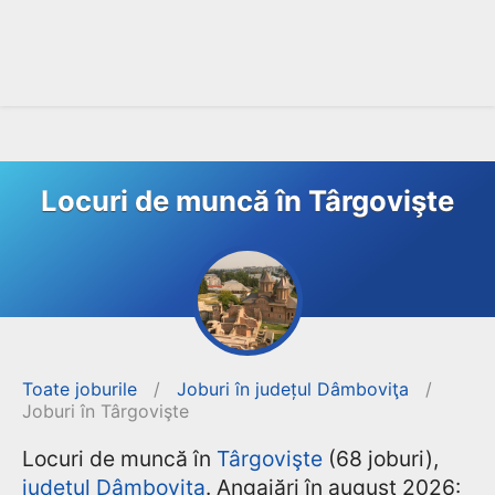
Locuri de muncă în Târgovişte
Toate joburile
/
Joburi în județul Dâmboviţa
/
Joburi în Târgovişte
Locuri de muncă în
Târgovişte
(68 joburi),
județul Dâmboviţa
. Angajări în august 2026: