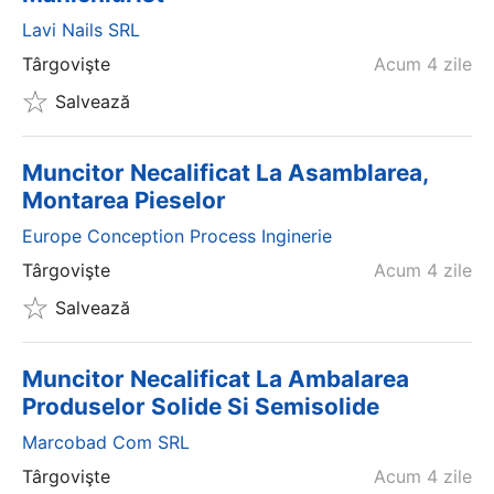
Lavi Nails SRL
Târgovişte
Acum 4 zile
Salvează
Muncitor Necalificat La Asamblarea,
Montarea Pieselor
Europe Conception Process Inginerie
Târgovişte
Acum 4 zile
Salvează
Muncitor Necalificat La Ambalarea
Produselor Solide Si Semisolide
Marcobad Com SRL
Târgovişte
Acum 4 zile