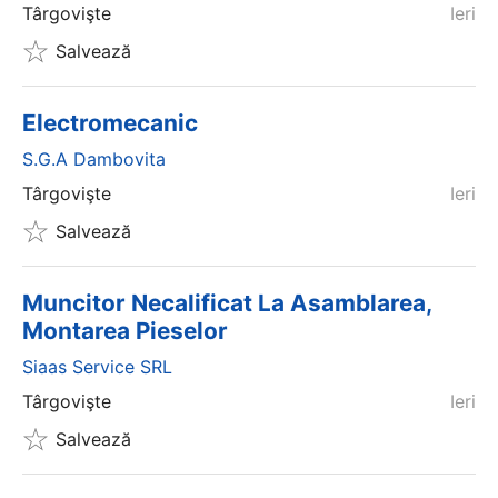
Târgovişte
Ieri
Salvează
Electromecanic
S.g.a Dambovita
Târgovişte
Ieri
Salvează
Muncitor Necalificat La Asamblarea,
Montarea Pieselor
Siaas Service SRL
Târgovişte
Ieri
Salvează