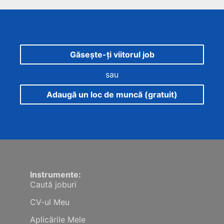
Găsește-ți viitorul job
sau
Adaugă un loc de muncă (gratuit)
Instrumente:
Caută joburi
CV-ul Meu
Aplicările Mele