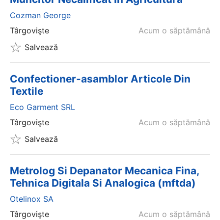
Cozman George
Târgovişte
Acum o săptămână
Salvează
Confectioner-asamblor Articole Din
Textile
Eco Garment SRL
Târgovişte
Acum o săptămână
Salvează
Metrolog Si Depanator Mecanica Fina,
Tehnica Digitala Si Analogica (mftda)
Otelinox SA
Târgovişte
Acum o săptămână