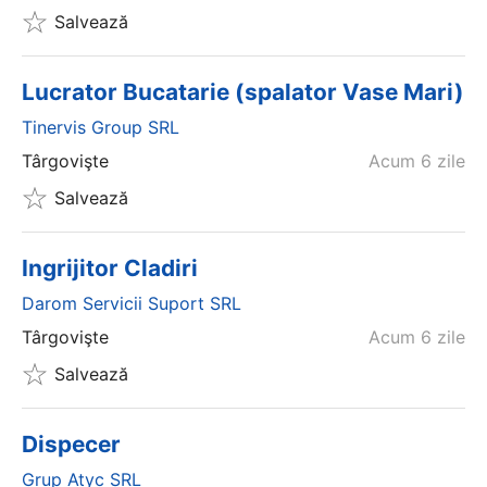
Salvează
Lucrator Bucatarie (spalator Vase Mari)
Tinervis Group SRL
Târgovişte
Acum 6 zile
Salvează
Ingrijitor Cladiri
Darom Servicii Suport SRL
Târgovişte
Acum 6 zile
Salvează
Dispecer
Grup Atyc SRL