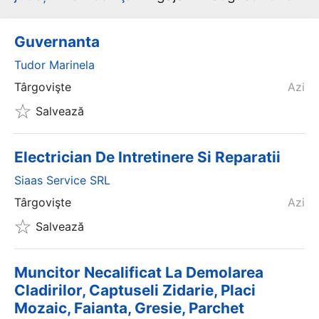
Guvernanta
Tudor Marinela
Târgovişte
Azi
Salvează
Electrician De Intretinere Si Reparatii
Siaas Service SRL
Târgovişte
Azi
Salvează
Muncitor Necalificat La Demolarea
Cladirilor, Captuseli Zidarie, Placi
Mozaic, Faianta, Gresie, Parchet