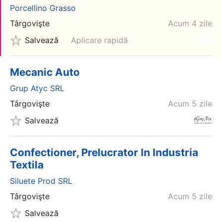
Porcellino Grasso
Târgovişte
Acum 4 zile
Salvează
Aplicare rapidă
Mecanic Auto
Grup Atyc SRL
Târgovişte
Acum 5 zile
Salvează
Confectioner, Prelucrator In Industria
Textila
Siluete Prod SRL
Târgovişte
Acum 5 zile
Salvează