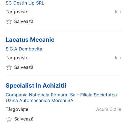
SC Destin Up SRL
Târgovişte
Ieri
Salvează
Lacatus Mecanic
S.g.a Dambovita
Târgovişte
Ieri
Salvează
Specialist In Achizitii
Compania Nationala Romarm Sa - Filiala Societatea
Uzina Automecanica Moreni SA
Târgovişte
Acum 3 zile
Salvează