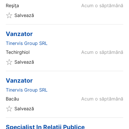
Reşiţa
Acum o săptămână
Salvează
Vanzator
Tinervis Group SRL
Techirghiol
Acum o săptămână
Salvează
Vanzator
Tinervis Group SRL
Bacău
Acum o săptămână
Salvează
Specialist In Relatii Publice