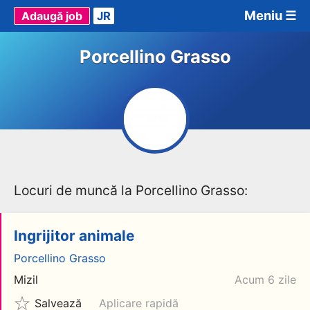
Meniu ☰
Adaugă job
JR
Porcellino Grasso
Locuri de muncă la Porcellino Grasso:
Ingrijitor animale
Porcellino Grasso
Mizil
Acum 6 zile
Salvează
Aplicare rapidă