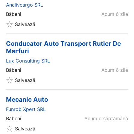
Analivcargo SRL
Băbeni
Acum 6 zile
Salvează
Conducator Auto Transport Rutier De
Marfuri
Lux Consulting SRL
Băbeni
Acum 6 zile
Salvează
Mecanic Auto
Funrob Xpert SRL
Băbeni
Acum o săptămână
Salvează