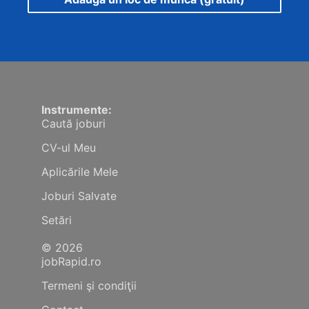
Instrumente:
Caută joburi
CV-ul Meu
Aplicările Mele
Joburi Salvate
Setări
© 2026
jobRapid.ro
Termeni şi condiţii