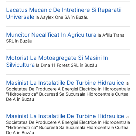
Lacatus Mecanic De Intretinere Si Reparatii
Universale
la
Aaylex One SA
în Buzău
Muncitor Necalificat In Agricultura
la
Afiliu Trans
SRL
în Buzău
Motorist La Motoagregate Si Masini In
Silvicultura
la
Dma 11 Forest SRL
în Buzău
Masinist La Instalatiile De Turbine Hidraulice
la
Societatea De Producere A Energiei Electrice In Hidrocentrale
"hidroelectrica" Bucuresti Sa Sucursala Hidrocentrale Curtea
De A
în Buzău
Masinist La Instalatiile De Turbine Hidraulice
la
Societatea De Producere A Energiei Electrice In Hidrocentrale
"hidroelectrica" Bucuresti Sa Sucursala Hidrocentrale Curtea
De A
în Buzău