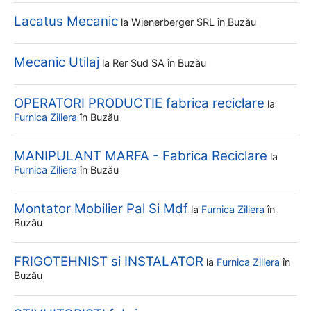
Lacatus Mecanic
la
Wienerberger SRL
în Buzău
Mecanic Utilaj
la
Rer Sud SA
în Buzău
OPERATORI PRODUCTIE fabrica reciclare
la
Furnica Ziliera
în Buzău
MANIPULANT MARFA - Fabrica Reciclare
la
Furnica Ziliera
în Buzău
Montator Mobilier Pal Si Mdf
la
Furnica Ziliera
în
Buzău
FRIGOTEHNIST si INSTALATOR
la
Furnica Ziliera
în
Buzău