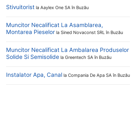
Stivuitorist
la
Aaylex One SA
în Buzău
Muncitor Necalificat La Asamblarea,
Montarea Pieselor
la
Sined Novaconst SRL
în Buzău
Muncitor Necalificat La Ambalarea Produselor
Solide Si Semisolide
la
Greentech SA
în Buzău
Instalator Apa, Canal
la
Compania De Apa SA
în Buzău