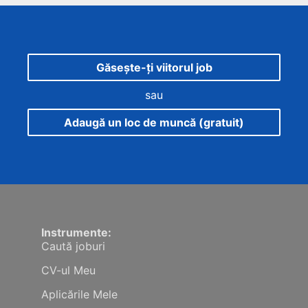
Găsește-ți viitorul job
sau
Adaugă un loc de muncă (gratuit)
Instrumente:
Caută joburi
CV-ul Meu
Aplicările Mele