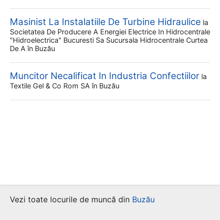
Masinist La Instalatiile De Turbine Hidraulice
la
Societatea De Producere A Energiei Electrice In Hidrocentrale
"hidroelectrica" Bucuresti Sa Sucursala Hidrocentrale Curtea
De A
în Buzău
Muncitor Necalificat In Industria Confectiilor
la
Textile Gel & Co Rom SA
în Buzău
Vezi toate locurile de muncă din
Buzău