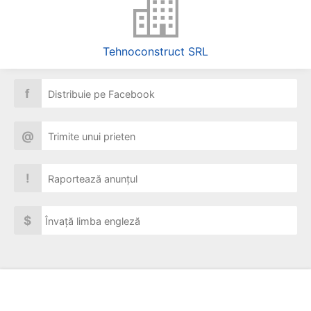
Tehnoconstruct SRL
f
Distribuie pe Facebook
@
Trimite unui prieten
!
Raportează anunțul
$
Învață limba engleză