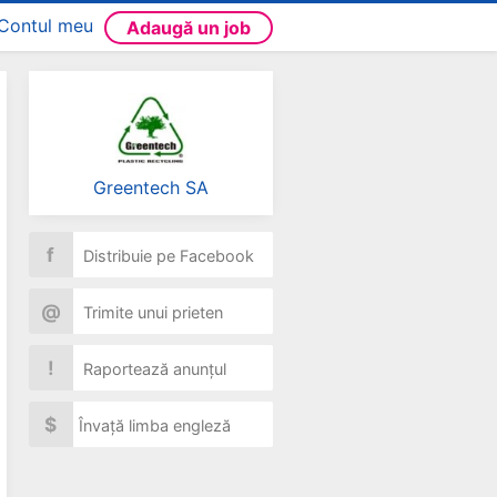
Contul meu
Adaugă un job
Greentech SA
f
Distribuie pe Facebook
@
Trimite unui prieten
!
Raportează anunțul
$
Învață limba engleză