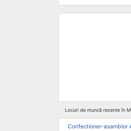
Locuri de muncă recente în M
Confectioner-asamblor Ar