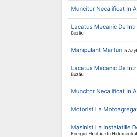
Muncitor Necalificat In A
Lacatus Mecanic De Intre
Buzău
Manipulant Marfuri
la
Aay
Lacatus Mecanic De Intre
Buzău
Muncitor Necalificat In A
Motorist La Motoagregate
Masinist La Instalatiile 
Energiei Electrice In Hidrocentr