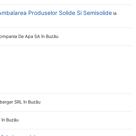
Ambalarea Produselor Solide Si Semisolide
la
ompania De Apa SA
în Buzău
berger SRL
în Buzău
A
în Buzău