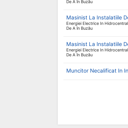
De A
în Buzău
Masinist La Instalatiile 
Energiei Electrice In Hidrocentr
De A
în Buzău
Masinist La Instalatiile 
Energiei Electrice In Hidrocentr
De A
în Buzău
Muncitor Necalificat In I