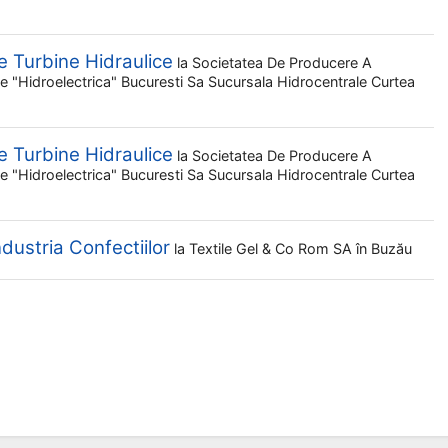
De Turbine Hidraulice
la
Societatea De Producere A
ale "hidroelectrica" Bucuresti Sa Sucursala Hidrocentrale Curtea
De Turbine Hidraulice
la
Societatea De Producere A
ale "hidroelectrica" Bucuresti Sa Sucursala Hidrocentrale Curtea
ndustria Confectiilor
la
Textile Gel & Co Rom SA
în Buzău