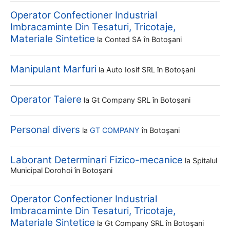
Operator Confectioner Industrial
Imbracaminte Din Tesaturi, Tricotaje,
Materiale Sintetice
la
Conted SA
în Botoşani
Manipulant Marfuri
la
Auto Iosif SRL
în Botoşani
Operator Taiere
la
Gt Company SRL
în Botoşani
Personal divers
la
GT COMPANY
în Botoşani
Laborant Determinari Fizico-mecanice
la
Spitalul
Municipal Dorohoi
în Botoşani
Operator Confectioner Industrial
Imbracaminte Din Tesaturi, Tricotaje,
Materiale Sintetice
la
Gt Company SRL
în Botoşani