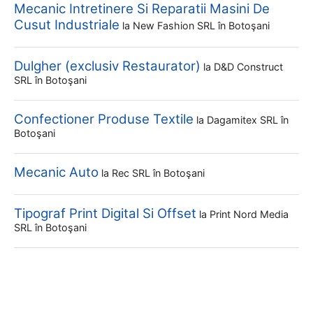
Mecanic Intretinere Si Reparatii Masini De
Cusut Industriale
la
New Fashion SRL
în Botoşani
Dulgher (exclusiv Restaurator)
la
D&d Construct
SRL
în Botoşani
Confectioner Produse Textile
la
Dagamitex SRL
în
Botoşani
Mecanic Auto
la
Rec SRL
în Botoşani
Tipograf Print Digital Si Offset
la
Print Nord Media
SRL
în Botoşani