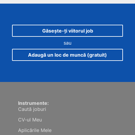
Găsește-ți viitorul job
sau
Adaugă un loc de muncă (gratuit)
Instrumente:
Caută joburi
CV-ul Meu
Aplicările Mele