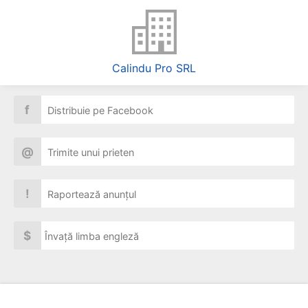
Calindu Pro SRL
f
Distribuie pe Facebook
@
Trimite unui prieten
!
Raportează anunțul
$
Învață limba engleză