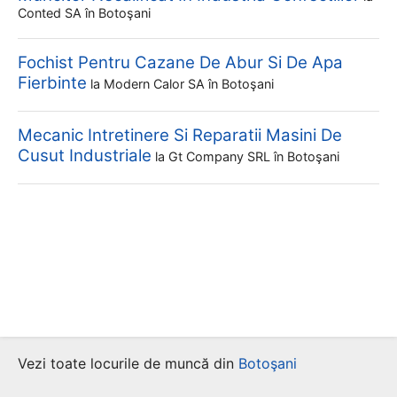
Conted SA
în Botoşani
Fochist Pentru Cazane De Abur Si De Apa
Fierbinte
la
Modern Calor SA
în Botoşani
Mecanic Intretinere Si Reparatii Masini De
Cusut Industriale
la
Gt Company SRL
în Botoşani
Vezi toate locurile de muncă din
Botoşani