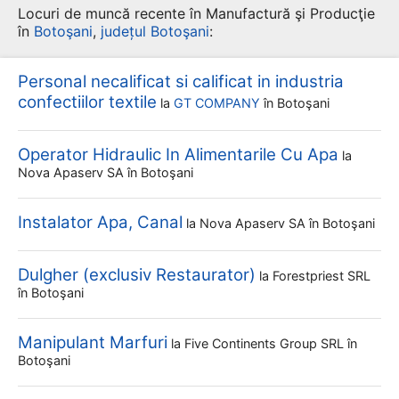
Locuri de muncă recente în Manufactură şi Producţie
în
Botoşani
,
județul Botoşani
:
Personal necalificat si calificat in industria
confectiilor textile
la
GT COMPANY
în Botoşani
Operator Hidraulic In Alimentarile Cu Apa
la
Nova Apaserv SA
în Botoşani
Instalator Apa, Canal
la
Nova Apaserv SA
în Botoşani
Dulgher (exclusiv Restaurator)
la
Forestpriest SRL
în Botoşani
Manipulant Marfuri
la
Five Continents Group SRL
în
Botoşani