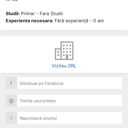
Studii:
Primar - Fara Studii
Experienta necesara:
Fără experiență - 0 ani
Viziteu SRL
f
Distribuie pe Facebook
@
Trimite unui prieten
!
Raportează anunțul