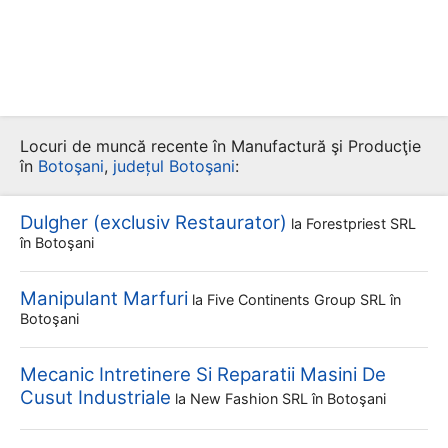
Locuri de muncă recente în Manufactură şi Producţie
în
Botoşani
,
județul Botoşani
:
Dulgher (exclusiv Restaurator)
la
Forestpriest SRL
în Botoşani
Manipulant Marfuri
la
Five Continents Group SRL
în
Botoşani
Mecanic Intretinere Si Reparatii Masini De
Cusut Industriale
la
New Fashion SRL
în Botoşani