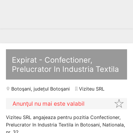
Expirat - Confectioner,
Prelucrator In Industria Textila
Botoşani
,
județul Botoşani
Viziteu SRL
Anunţul nu mai este valabil
Viziteu SRL angajeaza pentru pozitia Confectioner,
Prelucrator In Industria Textila in Botosani, Nationala,
nr. 32