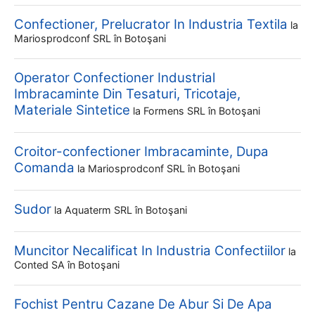
Confectioner, Prelucrator In Industria Textila
la
Mariosprodconf SRL
în Botoşani
Operator Confectioner Industrial
Imbracaminte Din Tesaturi, Tricotaje,
Materiale Sintetice
la
Formens SRL
în Botoşani
Croitor-confectioner Imbracaminte, Dupa
Comanda
la
Mariosprodconf SRL
în Botoşani
Sudor
la
Aquaterm SRL
în Botoşani
Muncitor Necalificat In Industria Confectiilor
la
Conted SA
în Botoşani
Fochist Pentru Cazane De Abur Si De Apa