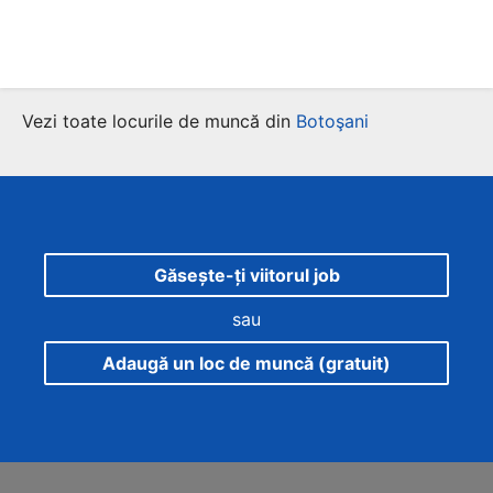
Vezi toate locurile de muncă din
Botoşani
Găsește-ți viitorul job
sau
Adaugă un loc de muncă (gratuit)