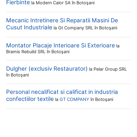
Fierbinte
la
Modern Calor SA
în Botoşani
Mecanic Intretinere Si Reparatii Masini De
Cusut Industriale
la
Gt Company SRL
în Botoşani
Montator Placaje Interioare Si Exterioare
la
Bramis Rebuild SRL
în Botoşani
Dulgher (exclusiv Restaurator)
la
Pelar Group SRL
în Botoşani
Personal necalificat si calificat in industria
confectiilor textile
la
GT COMPANY
în Botoşani