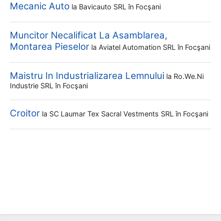
Mecanic Auto
la
Bavicauto SRL
în Focşani
Muncitor Necalificat La Asamblarea,
Montarea Pieselor
la
Aviatel Automation SRL
în Focşani
Maistru In Industrializarea Lemnului
la
Ro.we.ni
Industrie SRL
în Focşani
Croitor
la
SC Laumar Tex Sacral Vestments SRL
în Focşani