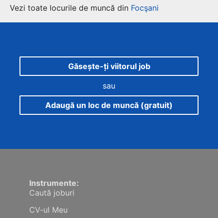
Vezi toate locurile de muncă din
Focşani
Găsește-ți viitorul job
sau
Adaugă un loc de muncă (gratuit)
Instrumente:
Caută joburi
CV-ul Meu