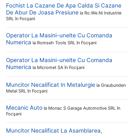
Fochist La Cazane De Apa Calda Si Cazane
De Abur De Joasa Presiune
la
Ro.we.ni Industrie
SRL
în Focşani
Operator La Masini-unelte Cu Comanda
Numerica
la
Romseh Tools SRL
în Focşani
Operator La Masini-unelte Cu Comanda
Numerica
la
Micromet SA
în Focşani
Muncitor Necalificat In Metalurgie
la
Graubunden
Metal SRL
în Focşani
Mecanic Auto
la
Monac S Garage Automotive SRL
în
Focşani
Muncitor Necalificat La Asamblarea,