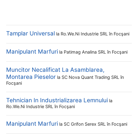
Tamplar Universal
la
Ro.we.ni Industrie SRL
în Focşani
Manipulant Marfuri
la
Patimag Analina SRL
în Focşani
Muncitor Necalificat La Asamblarea,
Montarea Pieselor
la
SC Nova Quant Trading SRL
în
Focşani
Tehnician In Industrializarea Lemnului
la
Ro.we.ni Industrie SRL
în Focşani
Manipulant Marfuri
la
SC Grifon Serex SRL
în Focşani