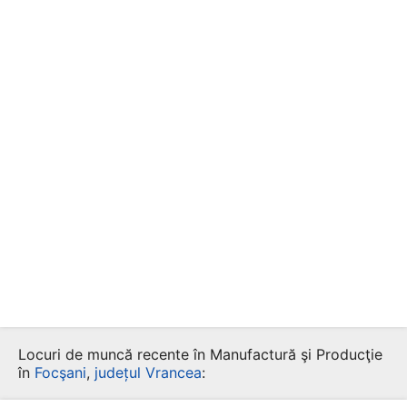
Locuri de muncă recente în Manufactură şi Producţie
în
Focşani
,
județul Vrancea
: