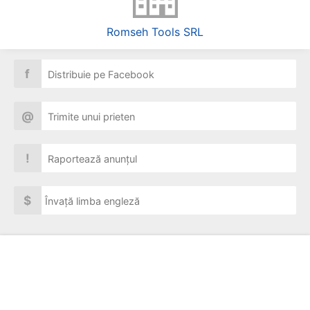
Romseh Tools SRL
f
Distribuie pe Facebook
@
Trimite unui prieten
!
Raportează anunțul
$
Învață limba engleză