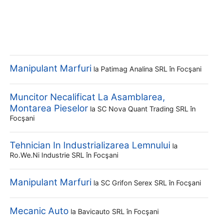
Manipulant Marfuri
la
Patimag Analina SRL
în Focşani
Muncitor Necalificat La Asamblarea,
Montarea Pieselor
la
SC Nova Quant Trading SRL
în
Focşani
Tehnician In Industrializarea Lemnului
la
Ro.we.ni Industrie SRL
în Focşani
Manipulant Marfuri
la
SC Grifon Serex SRL
în Focşani
Mecanic Auto
la
Bavicauto SRL
în Focşani