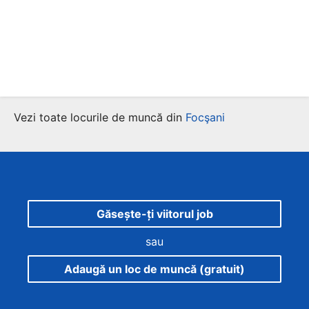
Vezi toate locurile de muncă din
Focşani
Găsește-ți viitorul job
sau
Adaugă un loc de muncă (gratuit)