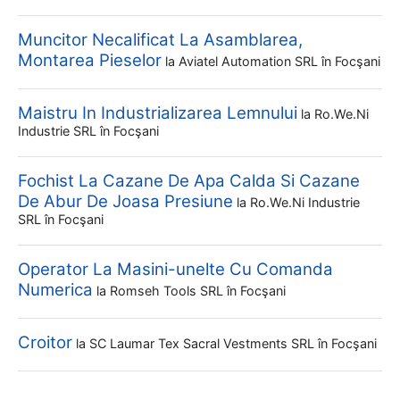
Muncitor Necalificat La Asamblarea,
Montarea Pieselor
la
Aviatel Automation SRL
în Focşani
Maistru In Industrializarea Lemnului
la
Ro.we.ni
Industrie SRL
în Focşani
Fochist La Cazane De Apa Calda Si Cazane
De Abur De Joasa Presiune
la
Ro.we.ni Industrie
SRL
în Focşani
Operator La Masini-unelte Cu Comanda
Numerica
la
Romseh Tools SRL
în Focşani
Croitor
la
SC Laumar Tex Sacral Vestments SRL
în Focşani