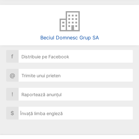
Beciul Domnesc Grup SA
f
Distribuie pe Facebook
@
Trimite unui prieten
!
Raportează anunțul
$
Învață limba engleză