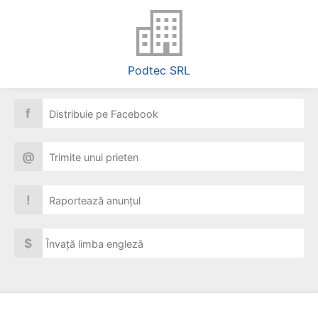
Podtec SRL
f
Distribuie pe Facebook
@
Trimite unui prieten
!
Raportează anunțul
$
Învață limba engleză