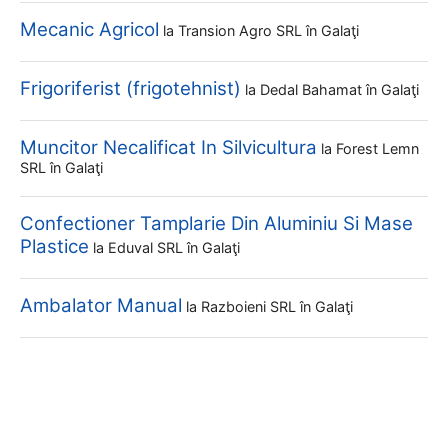
Mecanic Agricol
la
Transion Agro SRL
în Galaţi
Frigoriferist (frigotehnist)
la
Dedal Bahamat
în Galaţi
Muncitor Necalificat In Silvicultura
la
Forest Lemn
SRL
în Galaţi
Confectioner Tamplarie Din Aluminiu Si Mase
Plastice
la
Eduval SRL
în Galaţi
Ambalator Manual
la
Razboieni SRL
în Galaţi