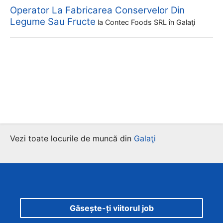
Operator La Fabricarea Conservelor Din
Legume Sau Fructe
la
Contec Foods SRL
în Galaţi
Vezi toate locurile de muncă din
Galaţi
Găsește-ți viitorul job