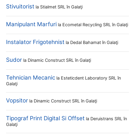
Stivuitorist
la
Stialmet SRL
în Galaţi
Manipulant Marfuri
la
Ecometal Recycling SRL
în Galaţi
Instalator Frigotehnist
la
Dedal Bahamat
în Galaţi
Sudor
la
Dinamic Construct SRL
în Galaţi
Tehnician Mecanic
la
Esteticdent Laboratory SRL
în
Galaţi
Vopsitor
la
Dinamic Construct SRL
în Galaţi
Tipograf Print Digital Si Offset
la
Deruistrans SRL
în
Galaţi