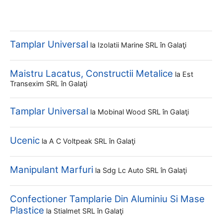
Tamplar Universal
la
Izolatii Marine SRL
în Galaţi
Maistru Lacatus, Constructii Metalice
la
Est
Transexim SRL
în Galaţi
Tamplar Universal
la
Mobinal Wood SRL
în Galaţi
Ucenic
la
A C Voltpeak SRL
în Galaţi
Manipulant Marfuri
la
Sdg Lc Auto SRL
în Galaţi
Confectioner Tamplarie Din Aluminiu Si Mase
Plastice
la
Stialmet SRL
în Galaţi