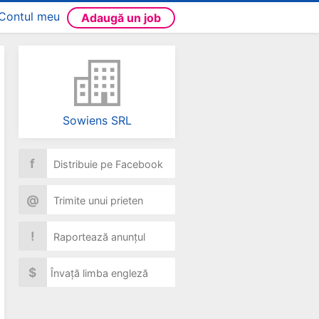
Contul meu
Adaugă un job
Sowiens SRL
f
Distribuie pe Facebook
@
Trimite unui prieten
!
Raportează anunțul
$
Învață limba engleză