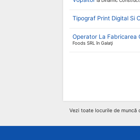
la
Dinamic Construc
Tipograf Print Digital Si 
Operator La Fabricarea
Foods SRL
în Galaţi
Vezi toate locurile de muncă 