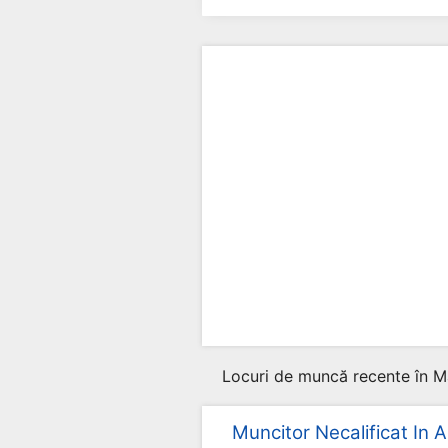
Locuri de muncă recente în M
Muncitor Necalificat In A