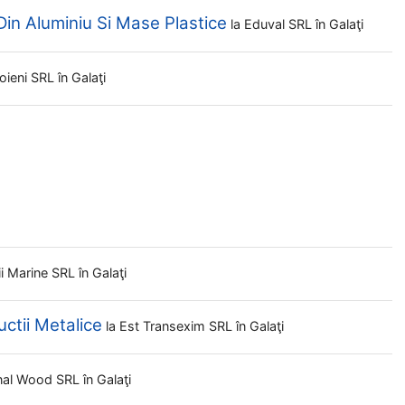
in Aluminiu Si Mase Plastice
la
Eduval SRL
în Galaţi
oieni SRL
în Galaţi
tii Marine SRL
în Galaţi
ctii Metalice
la
Est Transexim SRL
în Galaţi
nal Wood SRL
în Galaţi