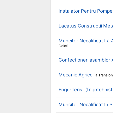
Instalator Pentru Pompe
Lacatus Constructii Meta
Muncitor Necalificat La
Galaţi
Confectioner-asamblor Ar
Mecanic Agricol
la
Transio
Frigoriferist (frigotehnist
Muncitor Necalificat In Si