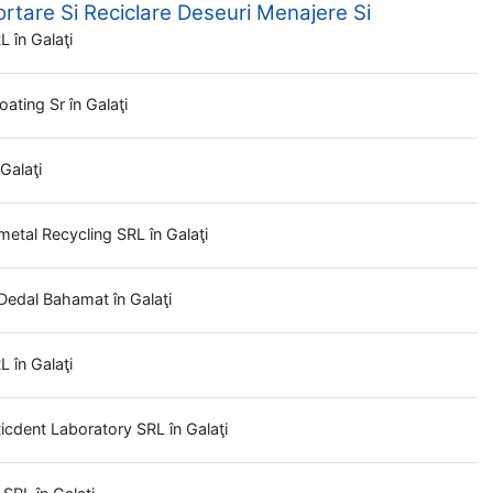
ortare Si Reciclare Deseuri Menajere Si
RL
în Galaţi
Coating Sr
în Galaţi
 Galaţi
metal Recycling SRL
în Galaţi
Dedal Bahamat
în Galaţi
RL
în Galaţi
ticdent Laboratory SRL
în Galaţi