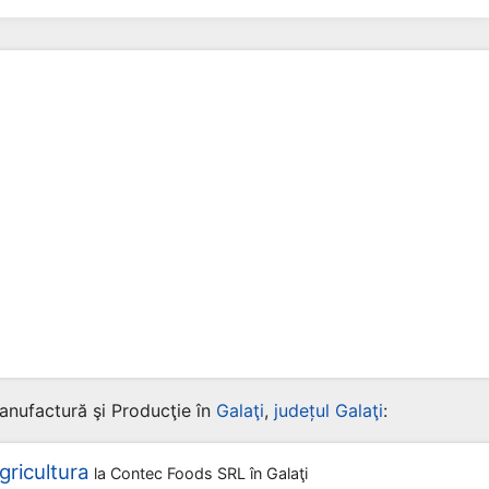
anufactură şi Producţie în
Galaţi
,
județul Galaţi
:
gricultura
la
Contec Foods SRL
în Galaţi