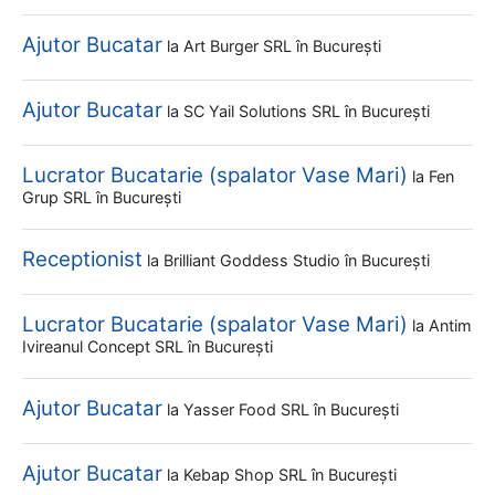
Ajutor Bucatar
la
Art Burger SRL
în București
Ajutor Bucatar
la
SC Yail Solutions SRL
în București
Lucrator Bucatarie (spalator Vase Mari)
la
Fen
Grup SRL
în București
Receptionist
la
Brilliant Goddess Studio
în București
Lucrator Bucatarie (spalator Vase Mari)
la
Antim
Ivireanul Concept SRL
în București
Ajutor Bucatar
la
Yasser Food SRL
în București
Ajutor Bucatar
la
Kebap Shop SRL
în București