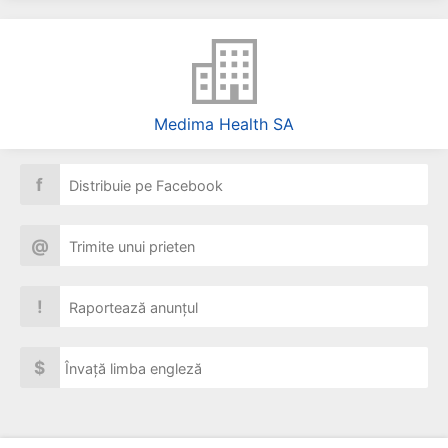
Medima Health SA
f
Distribuie pe Facebook
@
Trimite unui prieten
!
Raportează anunțul
$
Învață limba engleză