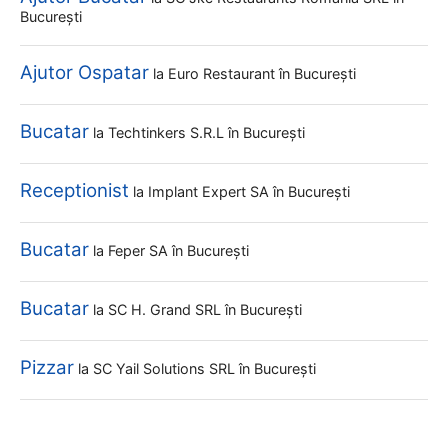
București
Ajutor Ospatar
la
Euro Restaurant
în București
Bucatar
la
Techtinkers S.r.l
în București
Receptionist
la
Implant Expert SA
în București
Bucatar
la
Feper SA
în București
Bucatar
la
SC H. Grand SRL
în București
Pizzar
la
SC Yail Solutions SRL
în București