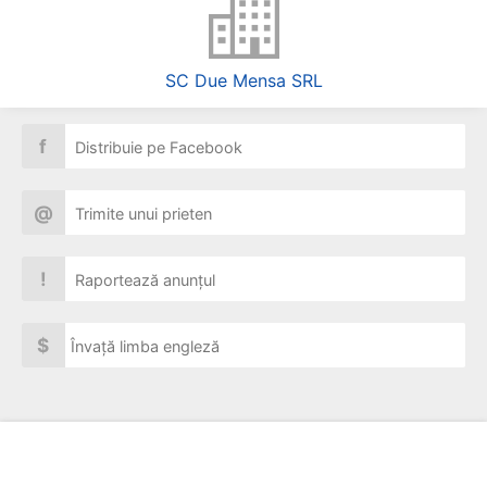
SC Due Mensa SRL
f
Distribuie pe Facebook
@
Trimite unui prieten
!
Raportează anunțul
$
Învață limba engleză