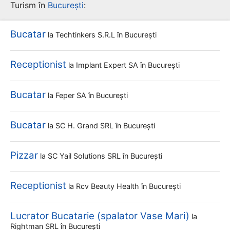
Turism în
București
:
Bucatar
la
Techtinkers S.r.l
în București
Receptionist
la
Implant Expert SA
în București
Bucatar
la
Feper SA
în București
Bucatar
la
SC H. Grand SRL
în București
Pizzar
la
SC Yail Solutions SRL
în București
Receptionist
la
Rcv Beauty Health
în București
Lucrator Bucatarie (spalator Vase Mari)
la
Rightman SRL
în București