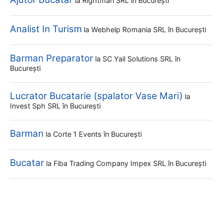
la
Rightman SRL
în București
Analist In Turism
la
Webhelp Romania SRL
în București
Barman Preparator
la
SC Yail Solutions SRL
în
București
Lucrator Bucatarie (spalator Vase Mari)
la
Invest Sph SRL
în București
Barman
la
Corte 1 Events
în București
Bucatar
la
Fiba Trading Company Impex SRL
în București