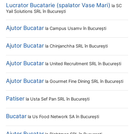
Lucrator Bucatarie (spalator Vase Mari)
la
SC
Yail Solutions SRL
în București
Ajutor Bucatar
la
Campus Usamv
în București
Ajutor Bucatar
la
Chinjanchha SRL
în București
Ajutor Bucatar
la
United Recruitment SRL
în București
Ajutor Bucatar
la
Gourmet Fine Dining SRL
în București
Patiser
la
Usta Sef Pan SRL
în București
Bucatar
la
Us Food Network SA
în București
Ajutor Bucatar