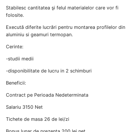
Stabilesc cantitatea şi felul materialelor care vor fi
folosite.
Execută diferite lucrări pentru montarea profilelor din
aluminiu si geamuri termopan.
Cerinte:
-studii medii
-disponibilitate de lucru in 2 schimburi
Beneficii:
Contract pe Perioada Nedeterminata
Salariu 3150 Net
Tichete de masa 26 de lei/zi
Bonus lunar de prezenta 200 lei net