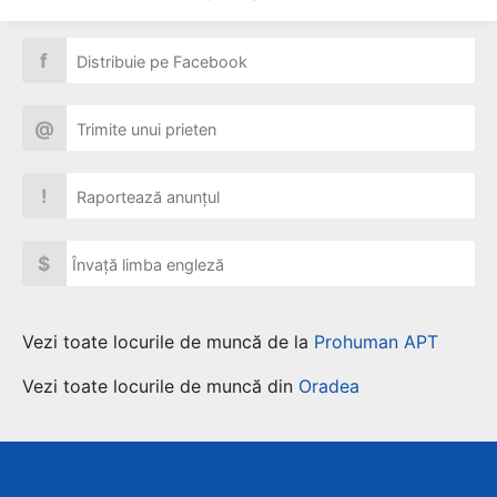
f
Distribuie pe Facebook
@
Trimite unui prieten
!
Raportează anunțul
$
Învață limba engleză
Vezi toate locurile de muncă de la
Prohuman APT
Vezi toate locurile de muncă din
Oradea