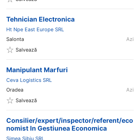
Tehnician Electronica
Ht Npe East Europe SRL
Salonta
Azi
Salvează
Manipulant Marfuri
Ceva Logistics SRL
Oradea
Azi
Salvează
Consilier/expert/inspector/referent/eco
nomist In Gestiunea Economica
Simea Sibiu SRL