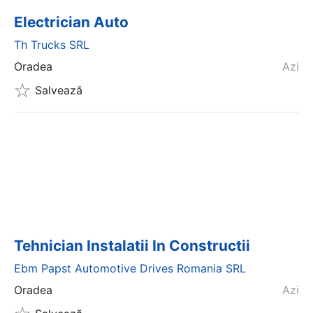
Electrician Auto
Th Trucks SRL
Oradea
Azi
Salvează
Tehnician Instalatii In Constructii
Ebm Papst Automotive Drives Romania SRL
Oradea
Azi