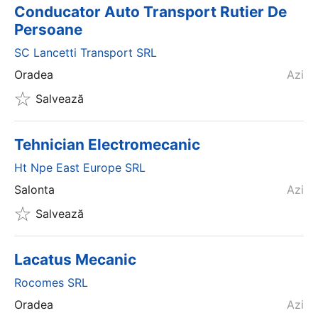
Conducator Auto Transport Rutier De
Persoane
SC Lancetti Transport SRL
Oradea
Azi
Salvează
Tehnician Electromecanic
Ht Npe East Europe SRL
Salonta
Azi
Salvează
Lacatus Mecanic
Rocomes SRL
Oradea
Azi