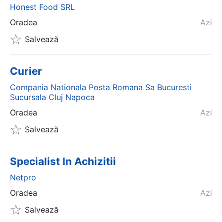
Honest Food SRL
Oradea
Azi
Salvează
Curier
Compania Nationala Posta Romana Sa Bucuresti
Sucursala Cluj Napoca
Oradea
Azi
Salvează
Specialist In Achizitii
Netpro
Oradea
Azi
Salvează