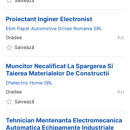
Salvează
Proiectant Inginer Electronist
Ebm Papst Automotive Drives Romania SRL
Oradea
Azi
Salvează
Muncitor Necalificat La Spargerea Si
Taierea Materialelor De Constructii
Dhelectric Home SRL
Oradea
Azi
Salvează
Tehnician Mentenanta Electromecanica
Automatica Echipamente Industriale