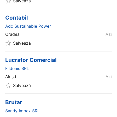
Salvează
Contabil
Adc Sustainable Power
Oradea
Azi
Salvează
Lucrator Comercial
Fildenis SRL
Aleşd
Azi
Salvează
Brutar
Sandy Impex SRL