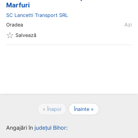
Marfuri
SC Lancetti Transport SRL
Oradea
Azi
Salvează
« Înapoi
Înainte »
Angajări în
județul Bihor
: