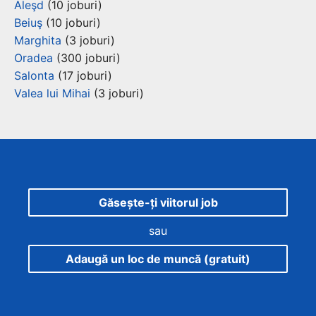
Aleşd
(10 joburi)
Beiuş
(10 joburi)
Marghita
(3 joburi)
Oradea
(300 joburi)
Salonta
(17 joburi)
Valea lui Mihai
(3 joburi)
Găsește-ți viitorul job
sau
Adaugă un loc de muncă (gratuit)