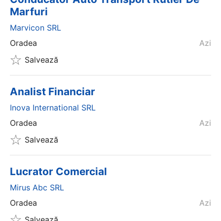
Marfuri
Marvicon SRL
Oradea
Azi
Salvează
Analist Financiar
Inova International SRL
Oradea
Azi
Salvează
Lucrator Comercial
Mirus Abc SRL
Oradea
Azi
Salvează