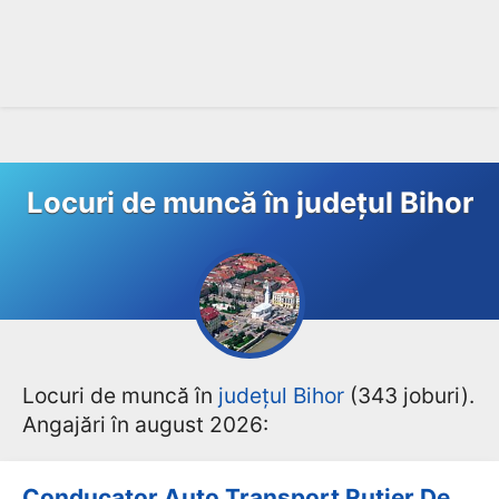
Locuri de muncă în județul Bihor
Locuri de muncă în
județul Bihor
(343 joburi).
Angajări în august 2026:
Conducator Auto Transport Rutier De