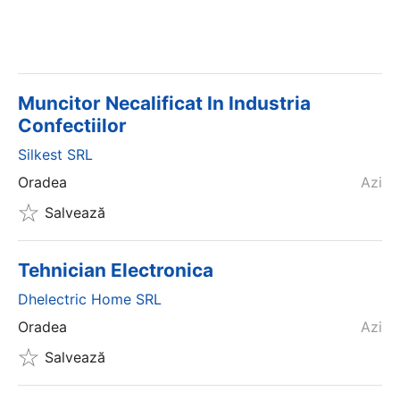
Muncitor Necalificat In Industria
Confectiilor
Silkest SRL
Oradea
Azi
Salvează
Tehnician Electronica
Dhelectric Home SRL
Oradea
Azi
Salvează