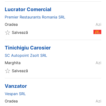
Lucrator Comercial
Premier Restaurants Romania SRL
Oradea
Azi
Salvează
Tinichigiu Carosier
SC Autopoint Zsolt SRL
Marghita
Azi
Salvează
Vanzator
Vespan SRL
Oradea
Azi