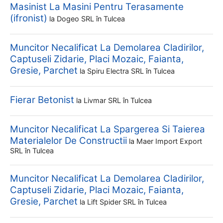
Masinist La Masini Pentru Terasamente
(ifronist)
la
Dogeo SRL
în Tulcea
Muncitor Necalificat La Demolarea Cladirilor,
Captuseli Zidarie, Placi Mozaic, Faianta,
Gresie, Parchet
la
Spiru Electra SRL
în Tulcea
Fierar Betonist
la
Livmar SRL
în Tulcea
Muncitor Necalificat La Spargerea Si Taierea
Materialelor De Constructii
la
Maer Import Export
SRL
în Tulcea
Muncitor Necalificat La Demolarea Cladirilor,
Captuseli Zidarie, Placi Mozaic, Faianta,
Gresie, Parchet
la
Lift Spider SRL
în Tulcea