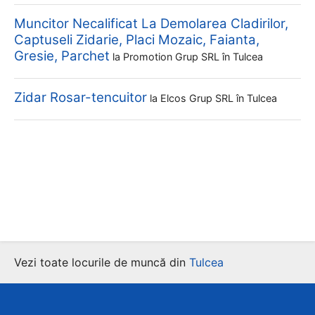
Muncitor Necalificat La Demolarea Cladirilor,
Captuseli Zidarie, Placi Mozaic, Faianta,
Gresie, Parchet
la
Promotion Grup SRL
în Tulcea
Zidar Rosar-tencuitor
la
Elcos Grup SRL
în Tulcea
Vezi toate locurile de muncă din
Tulcea