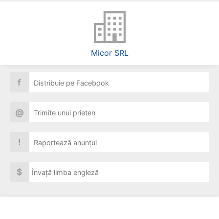
Micor SRL
f
Distribuie pe Facebook
@
Trimite unui prieten
!
Raportează anunțul
$
Învață limba engleză