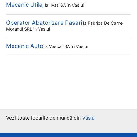
Mecanic Utilaj
la
Ilvas SA
în Vaslui
Operator Abatorizare Pasari
la
Fabrica De Carne
Morandi SRL
în Vaslui
Mecanic Auto
la
Vascar SA
în Vaslui
Vezi toate locurile de muncă din
Vaslui