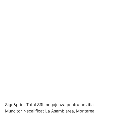
Sign&print Total SRL angajeaza pentru pozitia
Muncitor Necalificat La Asamblarea, Montarea