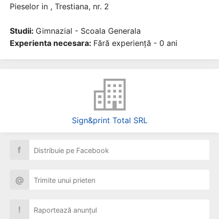
Pieselor in , Trestiana, nr. 2
Studii:
Gimnazial - Scoala Generala
Experienta necesara:
Fără experiență - 0 ani
Sign&print Total SRL
f
Distribuie pe Facebook
@
Trimite unui prieten
!
Raportează anunțul