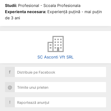
Studii:
Profesional - Scoala Profesionala
Experienta necesara:
Experiență puțină - mai puțin
de 3 ani
SC Asconti Vft SRL
f
Distribuie pe Facebook
@
Trimite unui prieten
!
Raportează anunțul