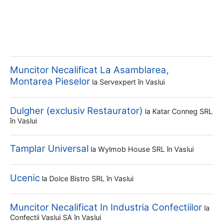
Muncitor Necalificat La Asamblarea,
Montarea Pieselor
la
Servexpert
în Vaslui
Dulgher (exclusiv Restaurator)
la
Katar Conneg SRL
în Vaslui
Tamplar Universal
la
Wylmob House SRL
în Vaslui
Ucenic
la
Dolce Bistro SRL
în Vaslui
Muncitor Necalificat In Industria Confectiilor
la
Confectii Vaslui SA
în Vaslui