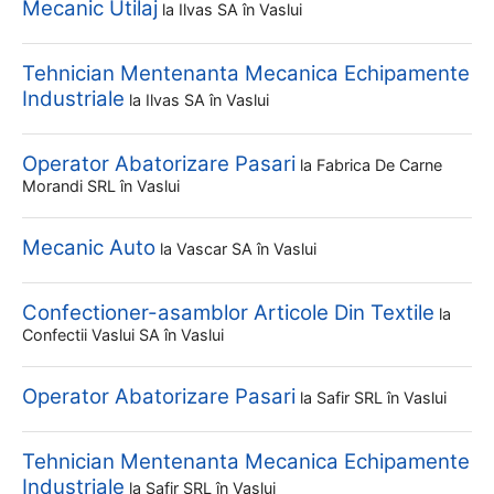
Mecanic Utilaj
la
Ilvas SA
în Vaslui
Tehnician Mentenanta Mecanica Echipamente
Industriale
la
Ilvas SA
în Vaslui
Operator Abatorizare Pasari
la
Fabrica De Carne
Morandi SRL
în Vaslui
Mecanic Auto
la
Vascar SA
în Vaslui
Confectioner-asamblor Articole Din Textile
la
Confectii Vaslui SA
în Vaslui
Operator Abatorizare Pasari
la
Safir SRL
în Vaslui
Tehnician Mentenanta Mecanica Echipamente
Industriale
la
Safir SRL
în Vaslui