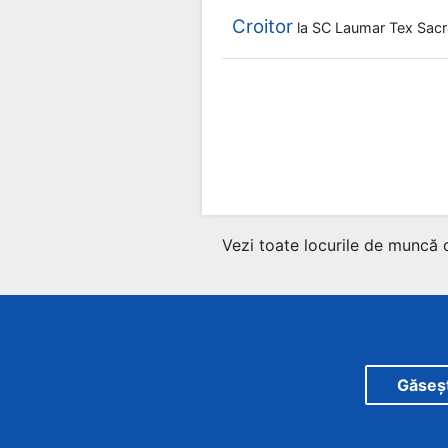
Croitor
la
SC Laumar Tex Sacr
Vezi toate locurile de muncă 
Găsește