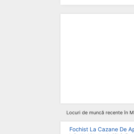
Locuri de muncă recente în M
Fochist La Cazane De A