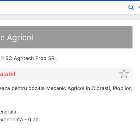
c Agricol
SC Agritech Prod SRL
alabil
za pentru pozitia Mecanic Agricol in Ciorasti, Plopilor,
enerala
xperiență - 0 ani