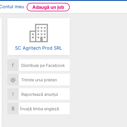
Contul meu
Adaugă un job
SC Agritech Prod SRL
f
Distribuie pe Facebook
@
Trimite unui prieten
!
Raportează anunțul
$
Învață limba engleză