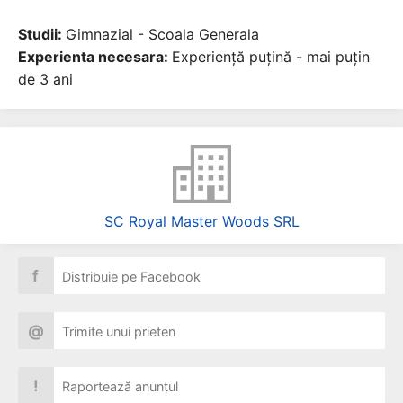
Studii:
Gimnazial - Scoala Generala
Experienta necesara:
Experiență puțină - mai puțin
de 3 ani
SC Royal Master Woods SRL
f
Distribuie pe Facebook
@
Trimite unui prieten
!
Raportează anunțul