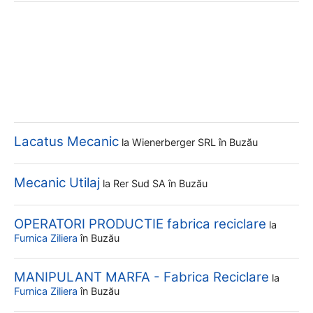
Lacatus Mecanic
la
Wienerberger SRL
în Buzău
Mecanic Utilaj
la
Rer Sud SA
în Buzău
OPERATORI PRODUCTIE fabrica reciclare
la
Furnica Ziliera
în Buzău
MANIPULANT MARFA - Fabrica Reciclare
la
Furnica Ziliera
în Buzău