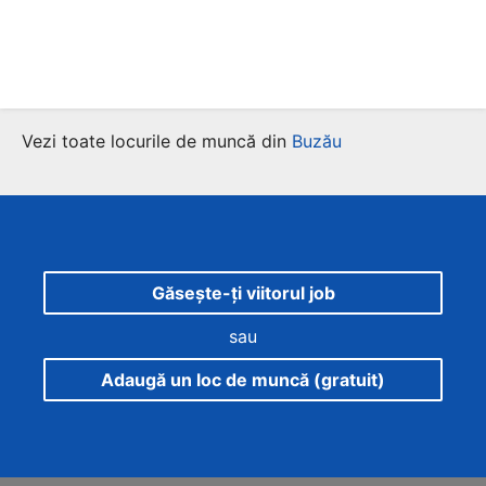
Vezi toate locurile de muncă din
Buzău
Găsește-ți viitorul job
sau
Adaugă un loc de muncă (gratuit)