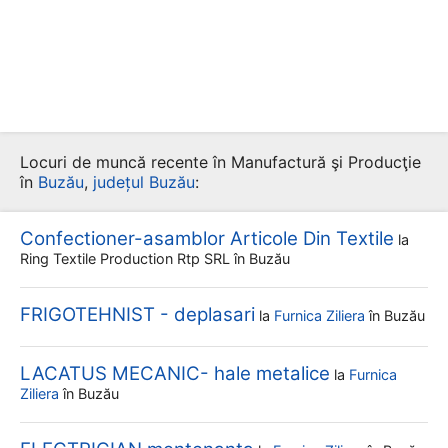
Locuri de muncă recente în Manufactură şi Producţie
în
Buzău
,
județul Buzău
:
Confectioner-asamblor Articole Din Textile
la
Ring Textile Production Rtp SRL
în Buzău
FRIGOTEHNIST - deplasari
la
Furnica Ziliera
în Buzău
LACATUS MECANIC- hale metalice
la
Furnica
Ziliera
în Buzău