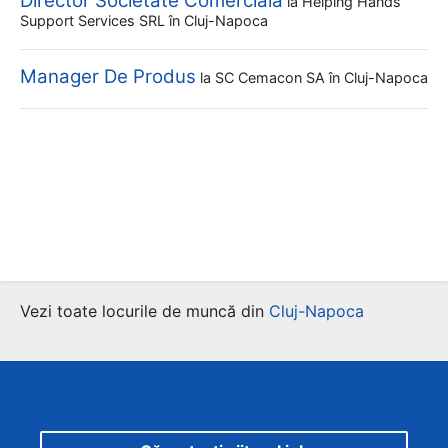
Director Societate Comerciala
la
Helping Hands
Support Services SRL
în Cluj-Napoca
Manager De Produs
la
SC Cemacon SA
în Cluj-Napoca
Vezi toate locurile de muncă din
Cluj-Napoca