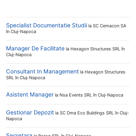
Specialist Documentatie Studii
la
SC Cemacon SA
în Cluj-Napoca
Manager De Facilitate
la
Hexagon Structures SRL
în
Cluj-Napoca
Consultant In Management
la
Hexagon Structures
SRL
în Cluj-Napoca
Asistent Manager
la
Nsa Events SRL
în Cluj-Napoca
Gestionar Depozit
la
SC Dma Eco Buildings SRL
în Cluj-
Napoca
Secretara
la
Borog SRL
în Cluj-Napoca