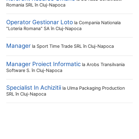
Romania SRL
în Cluj-Napoca
Operator Gestionar Loto
la
Compania Nationala
"loteria Romana" SA
în Cluj-Napoca
Manager
la
Sport Time Trade SRL
în Cluj-Napoca
Manager Proiect Informatic
la
Arobs Transilvania
Software S.
în Cluj-Napoca
Specialist In Achizitii
la
Ulma Packaging Production
SRL
în Cluj-Napoca