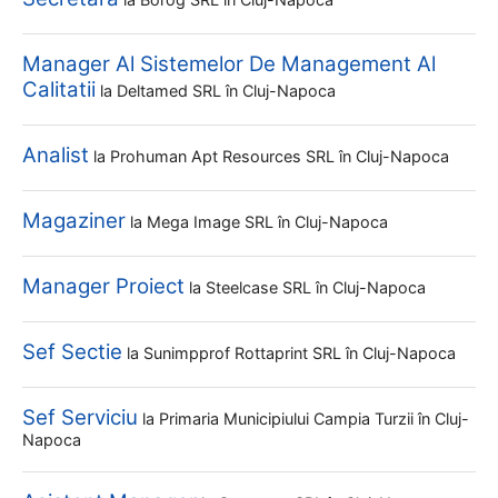
Manager Al Sistemelor De Management Al
Calitatii
la
Deltamed SRL
în Cluj-Napoca
Analist
la
Prohuman Apt Resources SRL
în Cluj-Napoca
Magaziner
la
Mega Image SRL
în Cluj-Napoca
Manager Proiect
la
Steelcase SRL
în Cluj-Napoca
Sef Sectie
la
Sunimpprof Rottaprint SRL
în Cluj-Napoca
Sef Serviciu
la
Primaria Municipiului Campia Turzii
în Cluj-
Napoca