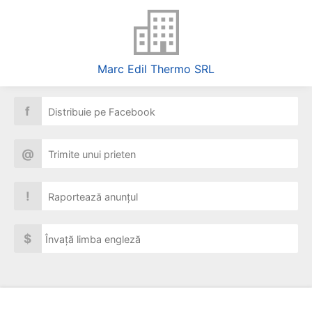
Marc Edil Thermo SRL
f
Distribuie pe Facebook
@
Trimite unui prieten
!
Raportează anunțul
$
Învață limba engleză