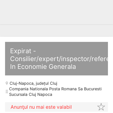
Expirat -
Consilier/expert/inspector/refere
In Economie Generala
Cluj-Napoca
,
județul Cluj
Compania Nationala Posta Romana Sa Bucuresti
Sucursala Cluj Napoca
Anunţul nu mai este valabil