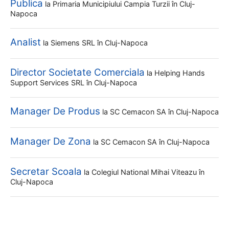
Publica
la
Primaria Municipiului Campia Turzii
în Cluj-
Napoca
Analist
la
Siemens SRL
în Cluj-Napoca
Director Societate Comerciala
la
Helping Hands
Support Services SRL
în Cluj-Napoca
Manager De Produs
la
SC Cemacon SA
în Cluj-Napoca
Manager De Zona
la
SC Cemacon SA
în Cluj-Napoca
Secretar Scoala
la
Colegiul National Mihai Viteazu
în
Cluj-Napoca