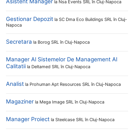
Asistent Manager
la
Nsa Events SRL
în Cluj-Napoca
Gestionar Depozit
la
SC Dma Eco Buildings SRL
în Cluj-
Napoca
Secretara
la
Borog SRL
în Cluj-Napoca
Manager Al Sistemelor De Management Al
Calitatii
la
Deltamed SRL
în Cluj-Napoca
Analist
la
Prohuman Apt Resources SRL
în Cluj-Napoca
Magaziner
la
Mega Image SRL
în Cluj-Napoca
Manager Proiect
la
Steelcase SRL
în Cluj-Napoca