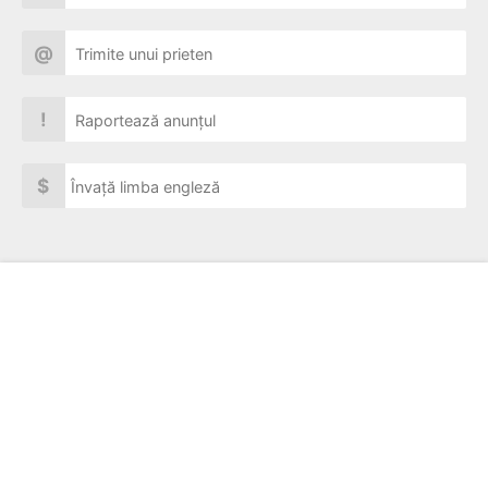
@
Trimite unui prieten
!
Raportează anunțul
$
Învață limba engleză