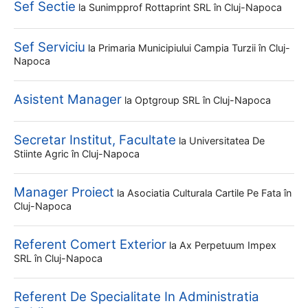
Sef Sectie
la
Sunimpprof Rottaprint SRL
în Cluj-Napoca
Sef Serviciu
la
Primaria Municipiului Campia Turzii
în Cluj-
Napoca
Asistent Manager
la
Optgroup SRL
în Cluj-Napoca
Secretar Institut, Facultate
la
Universitatea De
Stiinte Agric
în Cluj-Napoca
Manager Proiect
la
Asociatia Culturala Cartile Pe Fata
în
Cluj-Napoca
Referent Comert Exterior
la
Ax Perpetuum Impex
SRL
în Cluj-Napoca
Referent De Specialitate In Administratia