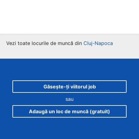
Vezi toate locurile de muncă din
Cluj-Napoca
Găsește-ți viitorul job
sau
Adaugă un loc de muncă (gratuit)