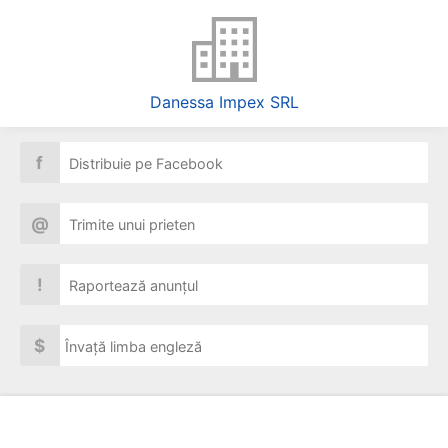
Danessa Impex SRL
f
Distribuie pe Facebook
@
Trimite unui prieten
!
Raportează anunțul
$
Învață limba engleză