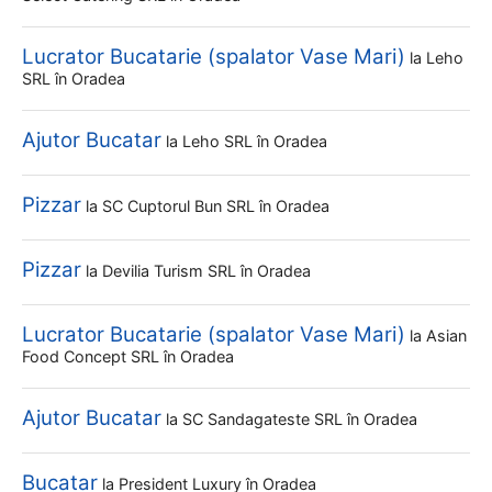
Lucrator Bucatarie (spalator Vase Mari)
la
Leho
SRL
în Oradea
Ajutor Bucatar
la
Leho SRL
în Oradea
Pizzar
la
SC Cuptorul Bun SRL
în Oradea
Pizzar
la
Devilia Turism SRL
în Oradea
Lucrator Bucatarie (spalator Vase Mari)
la
Asian
Food Concept SRL
în Oradea
Ajutor Bucatar
la
SC Sandagateste SRL
în Oradea
Bucatar
la
President Luxury
în Oradea