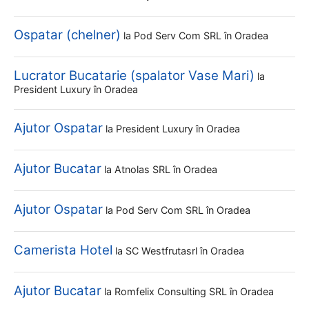
Ospatar (chelner)
la
Pod Serv Com SRL
în Oradea
Lucrator Bucatarie (spalator Vase Mari)
la
President Luxury
în Oradea
Ajutor Ospatar
la
President Luxury
în Oradea
Ajutor Bucatar
la
Atnolas SRL
în Oradea
Ajutor Ospatar
la
Pod Serv Com SRL
în Oradea
Camerista Hotel
la
SC Westfrutasrl
în Oradea
Ajutor Bucatar
la
Romfelix Consulting SRL
în Oradea