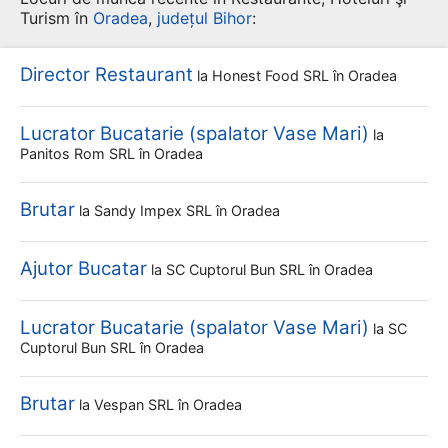
Turism în
Oradea
,
județul Bihor
:
Director Restaurant
la
Honest Food SRL
în Oradea
Lucrator Bucatarie (spalator Vase Mari)
la
Panitos Rom SRL
în Oradea
Brutar
la
Sandy Impex SRL
în Oradea
Ajutor Bucatar
la
SC Cuptorul Bun SRL
în Oradea
Lucrator Bucatarie (spalator Vase Mari)
la
SC
Cuptorul Bun SRL
în Oradea
Brutar
la
Vespan SRL
în Oradea