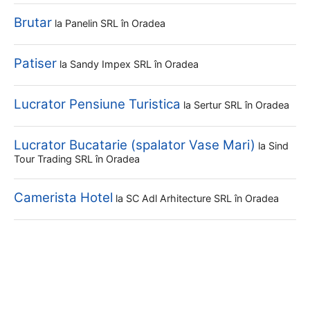
Brutar
la
Panelin SRL
în Oradea
Patiser
la
Sandy Impex SRL
în Oradea
Lucrator Pensiune Turistica
la
Sertur SRL
în Oradea
Lucrator Bucatarie (spalator Vase Mari)
la
Sind
Tour Trading SRL
în Oradea
Camerista Hotel
la
SC Adl Arhitecture SRL
în Oradea