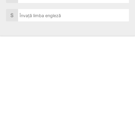
$
Învață limba engleză