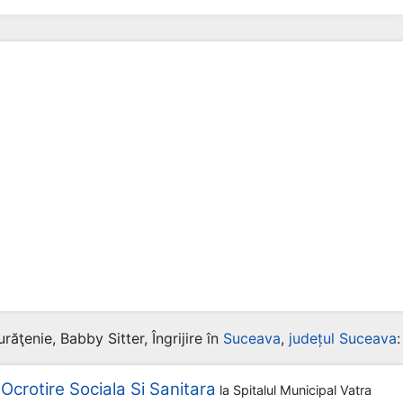
ăţenie, Babby Sitter, Îngrijire în
Suceava
,
județul Suceava
:
 Ocrotire Sociala Si Sanitara
la
Spitalul Municipal Vatra