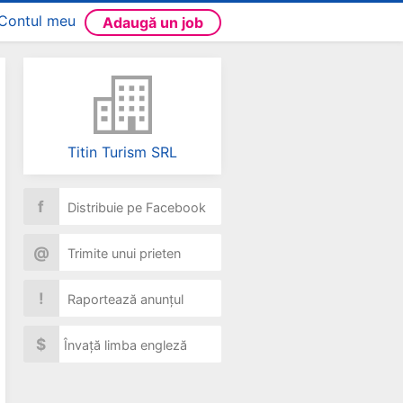
Contul meu
Adaugă un job
Titin Turism SRL
f
Distribuie pe Facebook
@
Trimite unui prieten
!
Raportează anunțul
$
Învață limba engleză