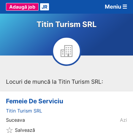
Meniu ☰
Adaugă job
JR
Titin Turism SRL
Locuri de muncă la Titin Turism SRL:
Femeie De Serviciu
Titin Turism SRL
Suceava
Azi
Salvează