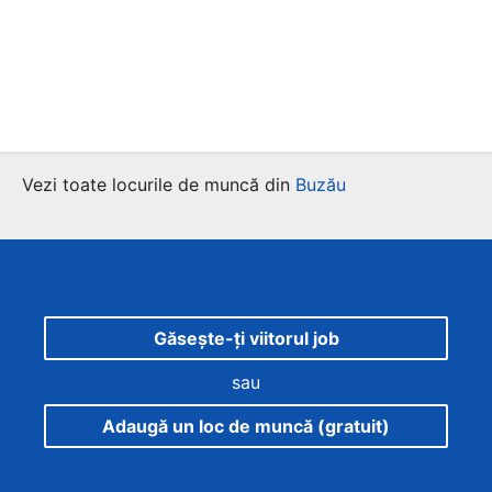
Vezi toate locurile de muncă din
Buzău
Găsește-ți viitorul job
sau
Adaugă un loc de muncă (gratuit)