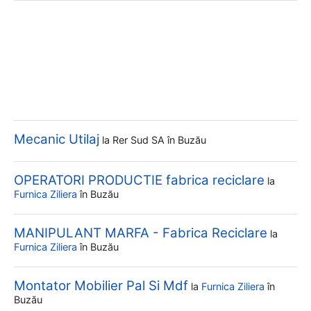
Mecanic Utilaj
la
Rer Sud SA
în Buzău
OPERATORI PRODUCTIE fabrica reciclare
la
Furnica Ziliera
în Buzău
MANIPULANT MARFA - Fabrica Reciclare
la
Furnica Ziliera
în Buzău
Montator Mobilier Pal Si Mdf
la
Furnica Ziliera
în
Buzău