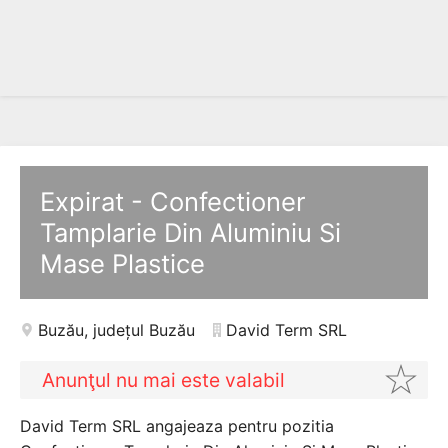
Expirat - Confectioner
Tamplarie Din Aluminiu Si
Mase Plastice
Buzău
,
județul Buzău
David Term SRL
Anunţul nu mai este valabil
David Term SRL angajeaza pentru pozitia