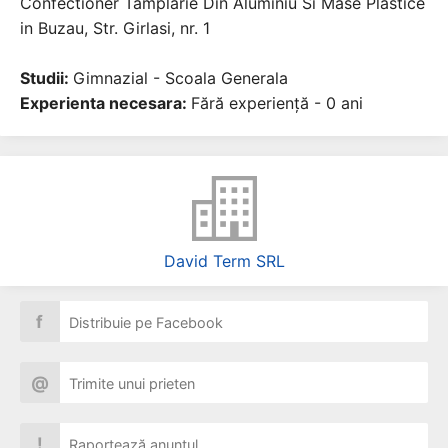
Confectioner Tamplarie Din Aluminiu Si Mase Plastice
in Buzau, Str. Girlasi, nr. 1
Studii:
Gimnazial - Scoala Generala
Experienta necesara:
Fără experiență - 0 ani
David Term SRL
f
Distribuie pe Facebook
@
Trimite unui prieten
!
Raportează anunțul