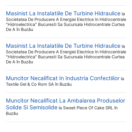
Masinist La Instalatiile De Turbine Hidraulice
la
Societatea De Producere A Energiei Electrice In Hidrocentrale
"hidroelectrica" Bucuresti Sa Sucursala Hidrocentrale Curtea
De A
în Buzău
Masinist La Instalatiile De Turbine Hidraulice
la
Societatea De Producere A Energiei Electrice In Hidrocentrale
"hidroelectrica" Bucuresti Sa Sucursala Hidrocentrale Curtea
De A
în Buzău
Muncitor Necalificat In Industria Confectiilor
la
Textile Gel & Co Rom SA
în Buzău
Muncitor Necalificat La Ambalarea Produselor
Solide Si Semisolide
la
Sweet Piece Of Cake SRL
în
Buzău