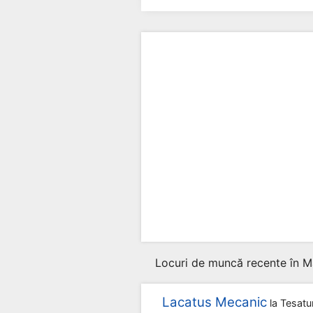
Locuri de muncă recente în M
Lacatus Mecanic
la
Tesatu