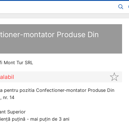
ctioner-montator Produse Din
fi Mont Tur SRL
alabil
a pentru pozitia Confectioner-montator Produse Din
 nr. 14
ant Superior
iență puțină - mai puțin de 3 ani