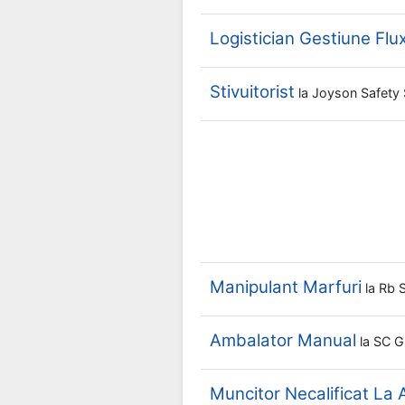
Logistician Gestiune Flu
Stivuitorist
la
Joyson Safety
Manipulant Marfuri
la
Rb 
Ambalator Manual
la
SC G
Muncitor Necalificat La