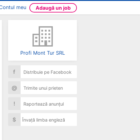
Contul meu
Adaugă un job
Profi Mont Tur SRL
f
Distribuie pe Facebook
@
Trimite unui prieten
!
Raportează anunțul
$
Învață limba engleză