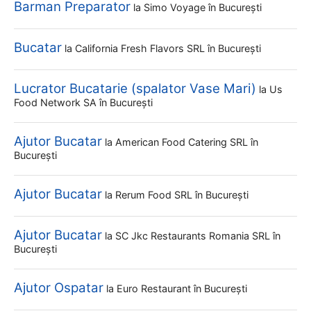
Barman Preparator
la
Simo Voyage
în București
Bucatar
la
California Fresh Flavors SRL
în București
Lucrator Bucatarie (spalator Vase Mari)
la
Us
Food Network SA
în București
Ajutor Bucatar
la
American Food Catering SRL
în
București
Ajutor Bucatar
la
Rerum Food SRL
în București
Ajutor Bucatar
la
SC Jkc Restaurants Romania SRL
în
București
Ajutor Ospatar
la
Euro Restaurant
în București