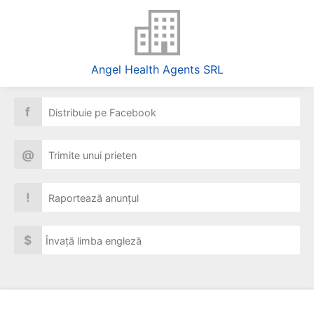
Angel Health Agents SRL
f
Distribuie pe Facebook
@
Trimite unui prieten
!
Raportează anunțul
$
Învață limba engleză