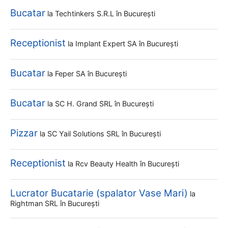
Bucatar
la
Techtinkers S.r.l
în București
Receptionist
la
Implant Expert SA
în București
Bucatar
la
Feper SA
în București
Bucatar
la
SC H. Grand SRL
în București
Pizzar
la
SC Yail Solutions SRL
în București
Receptionist
la
Rcv Beauty Health
în București
Lucrator Bucatarie (spalator Vase Mari)
la
Rightman SRL
în București