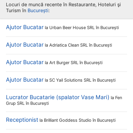
Locuri de muncă recente în Restaurante, Hoteluri şi
Turism în
București
:
Ajutor Bucatar
la
Urban Beer House SRL
în București
Ajutor Bucatar
la
Adriatica Clean SRL
în București
Ajutor Bucatar
la
Art Burger SRL
în București
Ajutor Bucatar
la
SC Yail Solutions SRL
în București
Lucrator Bucatarie (spalator Vase Mari)
la
Fen
Grup SRL
în București
Receptionist
la
Brilliant Goddess Studio
în București