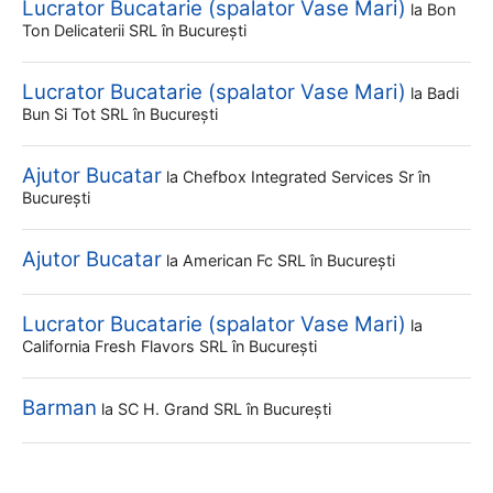
Lucrator Bucatarie (spalator Vase Mari)
la
Bon
Ton Delicaterii SRL
în București
Lucrator Bucatarie (spalator Vase Mari)
la
Badi
Bun Si Tot SRL
în București
Ajutor Bucatar
la
Chefbox Integrated Services Sr
în
București
Ajutor Bucatar
la
American Fc SRL
în București
Lucrator Bucatarie (spalator Vase Mari)
la
California Fresh Flavors SRL
în București
Barman
la
SC H. Grand SRL
în București