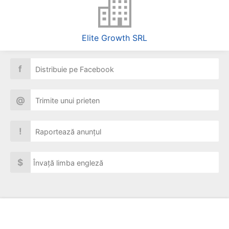
Elite Growth SRL
f
Distribuie pe Facebook
@
Trimite unui prieten
!
Raportează anunțul
$
Învață limba engleză