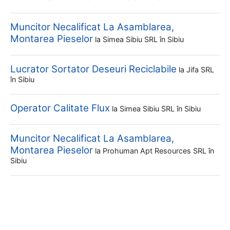
Muncitor Necalificat La Asamblarea,
Montarea Pieselor
la
Simea Sibiu SRL
în Sibiu
Lucrator Sortator Deseuri Reciclabile
la
Jifa SRL
în Sibiu
Operator Calitate Flux
la
Simea Sibiu SRL
în Sibiu
Muncitor Necalificat La Asamblarea,
Montarea Pieselor
la
Prohuman Apt Resources SRL
în
Sibiu