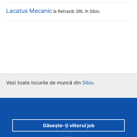
Lacatus Mecanic
la
Retrasib SRL
în Sibiu
Vezi toate locurile de muncă din
Sibiu
Găsește-ți viitorul job