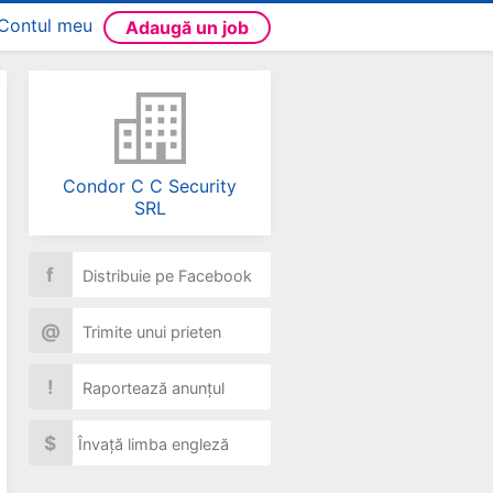
Contul meu
Adaugă un job
Condor C C Security
SRL
f
Distribuie pe Facebook
@
Trimite unui prieten
!
Raportează anunțul
$
Învață limba engleză