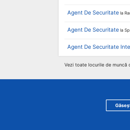
Agent De Securitate
la
Ra
Agent De Securitate
la
Sp
Agent De Securitate Inte
Vezi toate locurile de muncă 
Găsește