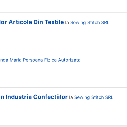
r Articole Din Textile
la
Sewing Stitch SRL
nda Maria Persoana Fizica Autorizata
In Industria Confectiilor
la
Sewing Stitch SRL