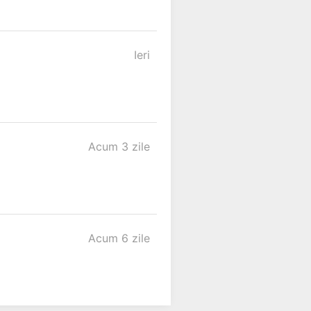
Ieri
Acum 3 zile
Acum 6 zile