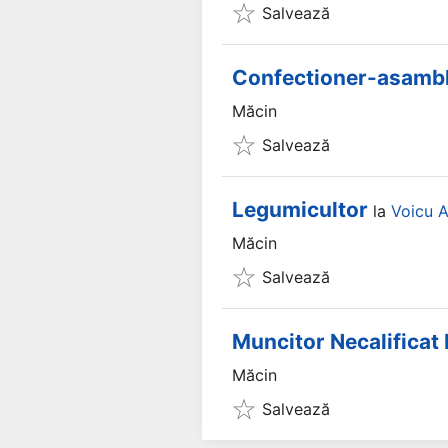
Salvează
Confectioner-asamblo
Măcin
Salvează
Legumicultor
la
Voicu A
Măcin
Salvează
Muncitor Necalificat 
Măcin
Salvează