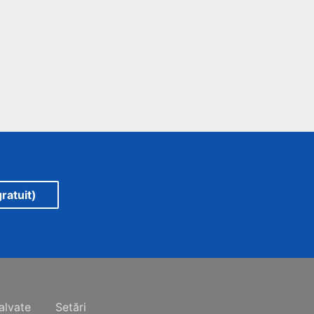
ratuit)
alvate
Setări