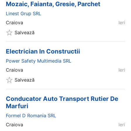
Mozaic, Faianta, Gresie, Parchet
Linest Grup SRL
Craiova
Ieri
Salvează
Electrician In Constructii
Power Safety Multimedia SRL
Craiova
Ieri
Salvează
Conducator Auto Transport Rutier De
Marfuri
Formel D Romania SRL
Craiova
Ieri