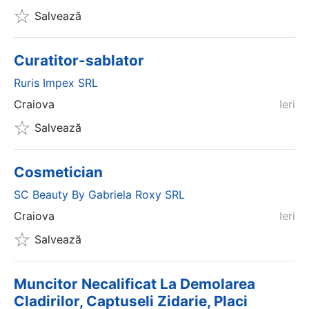
Salvează
Curatitor-sablator
Ruris Impex SRL
Craiova
Ieri
Salvează
Cosmetician
SC Beauty By Gabriela Roxy SRL
Craiova
Ieri
Salvează
Muncitor Necalificat La Demolarea
Cladirilor, Captuseli Zidarie, Placi