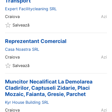
Transport
Expert Facilitycleaning SRL
Craiova
Azi
Salvează
Reprezentant Comercial
Casa Noastra SRL
Craiova
Azi
Salvează
Muncitor Necalificat La Demolarea
Cladirilor, Captuseli Zidarie, Placi
Mozaic, Faianta, Gresie, Parchet
Kyr House Building SRL
Craiova
Azi