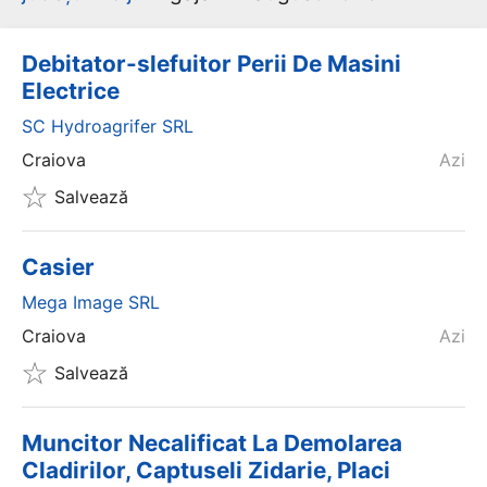
Debitator-slefuitor Perii De Masini
Electrice
SC Hydroagrifer SRL
Craiova
Azi
Salvează
Casier
Mega Image SRL
Craiova
Azi
Salvează
Muncitor Necalificat La Demolarea
Cladirilor, Captuseli Zidarie, Placi