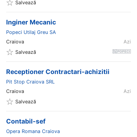
Salvează
Inginer Mecanic
Popeci Utilaj Greu SA
Craiova
Azi
Salvează
Receptioner Contractari-achizitii
Pit Stop Craiova SRL
Craiova
Azi
Salvează
Contabil-sef
Opera Romana Craiova