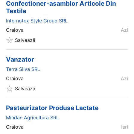
Confectioner-asamblor Articole Din
Textile
Internotex Style Group SRL
Craiova
Azi
Salvează
Vanzator
Terra Silva SRL
Craiova
Azi
Salvează
Pasteurizator Produse Lactate
Mihdan Agricultura SRL
Craiova
Ieri