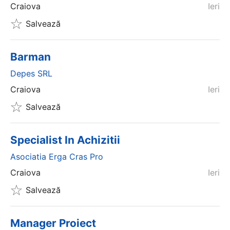
Craiova
Ieri
Salvează
Barman
Depes SRL
Craiova
Ieri
Salvează
Specialist In Achizitii
Asociatia Erga Cras Pro
Craiova
Ieri
Salvează
Manager Proiect