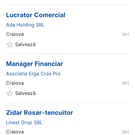
Lucrator Comercial
Ada Holding SRL
Craiova
Ieri
Salvează
Manager Financiar
Asociatia Erga Cras Pro
Craiova
Ieri
Salvează
Zidar Rosar-tencuitor
Linest Grup SRL
Craiova
Ieri