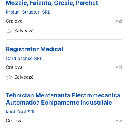
Mozaic, Faianta, Gresie, Parchet
Proluni Structuri SRL
Craiova
Azi
Salvează
Registrator Medical
Cardiosense SRL
Craiova
Azi
Salvează
Tehnician Mentenanta Electromecanica
Automatica Echipamente Industriale
Kool Tool SRL
Craiova
Azi