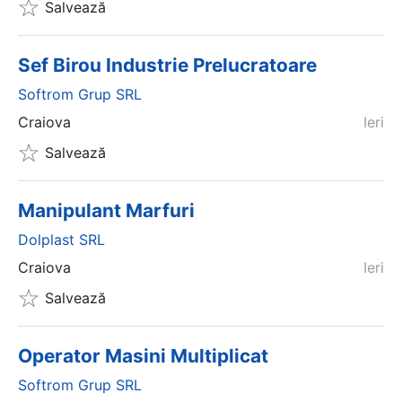
Salvează
Sef Birou Industrie Prelucratoare
Softrom Grup SRL
Craiova
Ieri
Salvează
Manipulant Marfuri
Dolplast SRL
Craiova
Ieri
Salvează
Operator Masini Multiplicat
Softrom Grup SRL