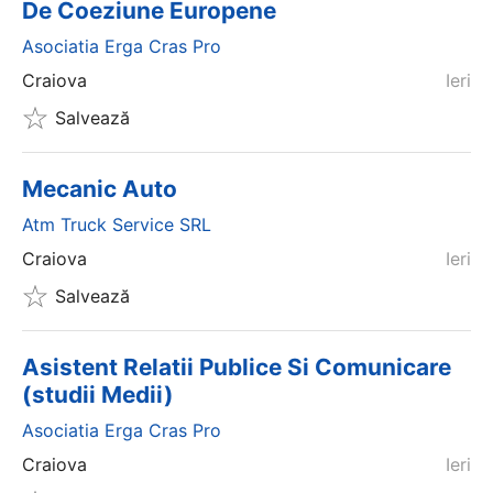
De Coeziune Europene
Asociatia Erga Cras Pro
Craiova
Ieri
Salvează
Mecanic Auto
Atm Truck Service SRL
Craiova
Ieri
Salvează
Asistent Relatii Publice Si Comunicare
(studii Medii)
Asociatia Erga Cras Pro
Craiova
Ieri