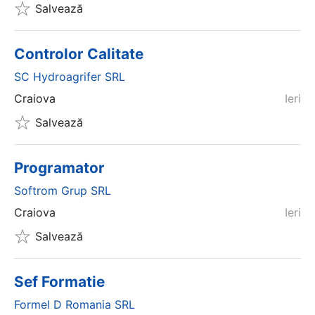
Salvează
Controlor Calitate
SC Hydroagrifer SRL
Craiova
Ieri
Salvează
Programator
Softrom Grup SRL
Craiova
Ieri
Salvează
Sef Formatie
Formel D Romania SRL