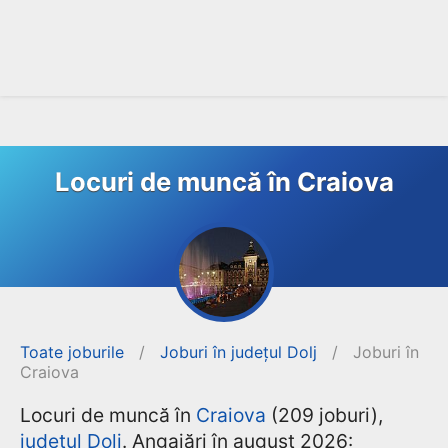
Locuri de muncă în Craiova
Toate joburile
/
Joburi în județul Dolj
/
Joburi în
Craiova
Locuri de muncă în
Craiova
(209 joburi),
județul Dolj
. Angajări în august 2026: