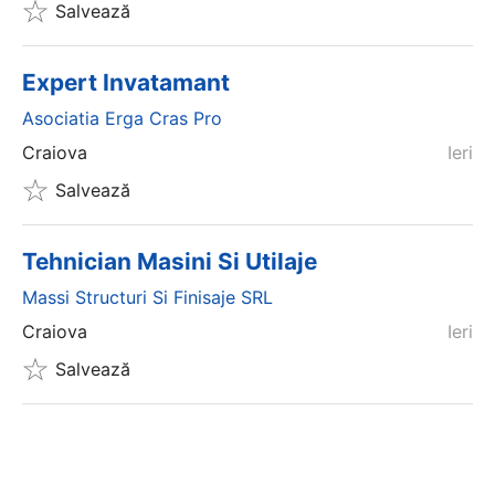
Salvează
Expert Invatamant
Asociatia Erga Cras Pro
Craiova
Ieri
Salvează
Tehnician Masini Si Utilaje
Massi Structuri Si Finisaje SRL
Craiova
Ieri
Salvează