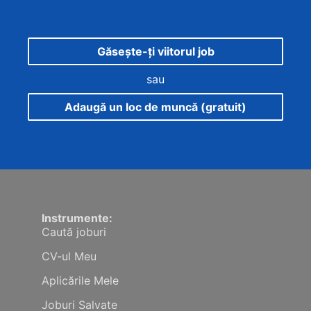
Găsește-ți viitorul job
sau
Adaugă un loc de muncă (gratuit)
Instrumente:
Caută joburi
CV-ul Meu
Aplicările Mele
Joburi Salvate