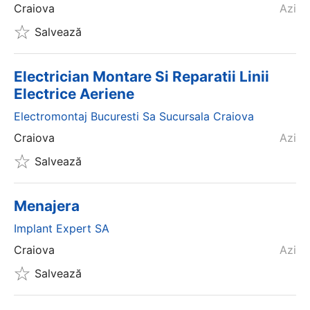
Craiova
Azi
Salvează
Electrician Montare Si Reparatii Linii
Electrice Aeriene
Electromontaj Bucuresti Sa Sucursala Craiova
Craiova
Azi
Salvează
Menajera
Implant Expert SA
Craiova
Azi
Salvează