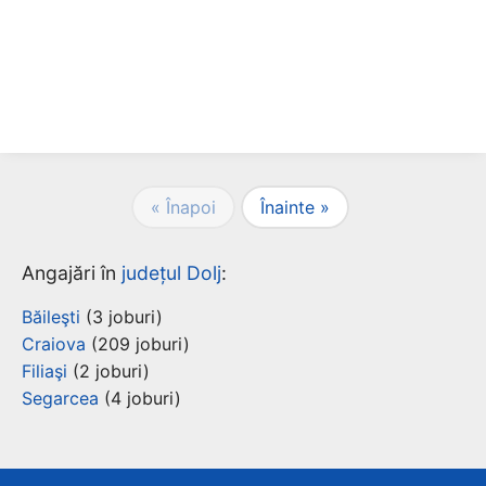
« Înapoi
Înainte »
Angajări în
județul Dolj
:
Băileşti
(3 joburi)
Craiova
(209 joburi)
Filiaşi
(2 joburi)
Segarcea
(4 joburi)