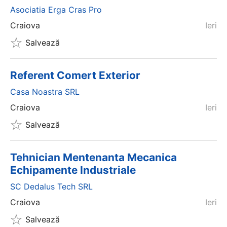
Asociatia Erga Cras Pro
Craiova
Ieri
Salvează
Referent Comert Exterior
Casa Noastra SRL
Craiova
Ieri
Salvează
Tehnician Mentenanta Mecanica
Echipamente Industriale
SC Dedalus Tech SRL
Craiova
Ieri
Salvează