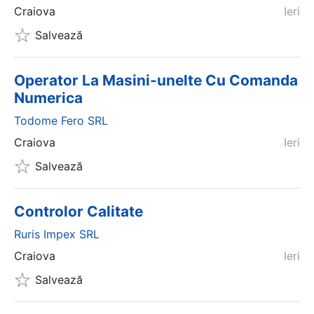
Craiova
Ieri
Salvează
Operator La Masini-unelte Cu Comanda
Numerica
Todome Fero SRL
Craiova
Ieri
Salvează
Controlor Calitate
Ruris Impex SRL
Craiova
Ieri
Salvează