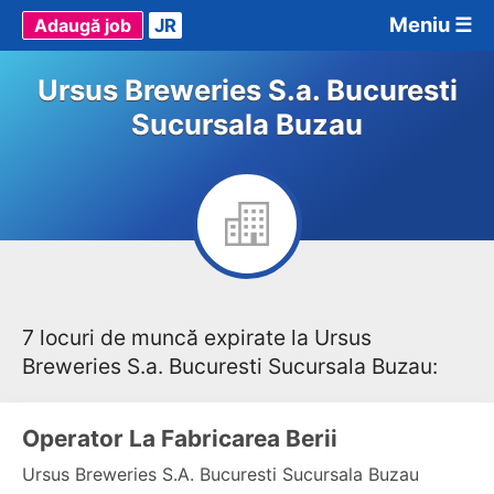
Meniu ☰
Adaugă job
JR
Ursus Breweries S.a. Bucuresti
Sucursala Buzau
7 locuri de muncă expirate la Ursus
Breweries S.a. Bucuresti Sucursala Buzau:
Operator La Fabricarea Berii
Ursus Breweries S.a. Bucuresti Sucursala Buzau