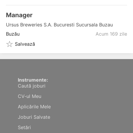
Manager
Ursus Breweries S.a. Bucuresti Sucursala Buzau
Buzău
Acum 169 zile
Salvează
Instrumente:
Caută joburi
CV-ul Meu
Aplicările Mele
Joburi Salvate
Setări